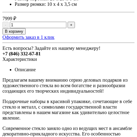
Размер рюмки: 10 х 4 х 3,5 см
7999 ₽
-
+
В корзину
Оформить заказ в 1 клик
Есть вопросы? Задайте их нашему менеджеру!
+7 (846) 332-67-81
Характеристики
Описание
Предлагаем вашему вниманию серию деловых подарков из
художественного стекла во всем богатстве и разнообразии
создающих его творческих индивидуальностей!
Подарочные наборы в красивой упаковке, сочетающие в себе
стекло и металл, с символами государственной власти
представлены в нашем магазине как удивительно целостное
явление.
Современное стекло заняло одно из ведущих мест в ансамбле
декоративно-прикладного искусства. Его особенностью