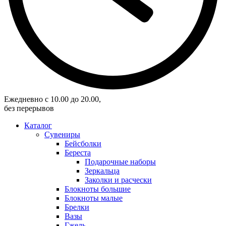
Eжедневно с 10.00 до 20.00,
без перерывов
Каталог
Сувениры
Бейсболки
Береста
Подарочные наборы
Зеркальца
Заколки и расчески
Блокноты большие
Блокноты малые
Брелки
Вазы
Гжель