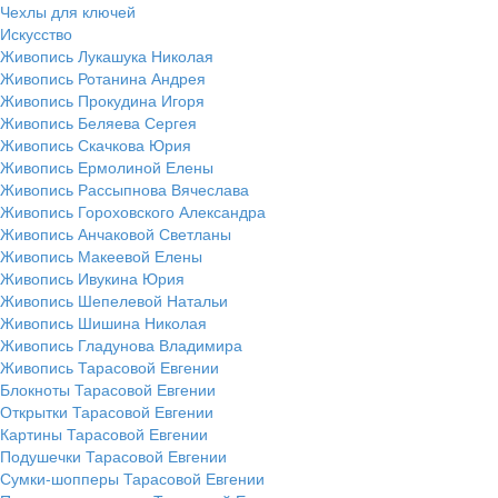
Чехлы для ключей
Искусство
Живопись Лукашука Николая
Живопись Ротанина Андрея
Живопись Прокудина Игоря
Живопись Беляева Сергея
Живопись Скачкова Юрия
Живопись Ермолиной Елены
Живопись Рассыпнова Вячеслава
Живопись Гороховского Александра
Живопись Анчаковой Светланы
Живопись Макеевой Елены
Живопись Ивукина Юрия
Живопись Шепелевой Натальи
Живопись Шишина Николая
Живопись Гладунова Владимира
Живопись Тарасовой Евгении
Блокноты Тарасовой Евгении
Открытки Тарасовой Евгении
Картины Тарасовой Евгении
Подушечки Тарасовой Евгении
Сумки-шопперы Тарасовой Евгении