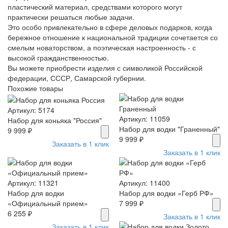
пластический материал, средствами которого могут
практически решаться любые задачи.
Это особо привлекательно в сфере деловых подарков, когда
бережное отношение к национальной традиции сочетается со
смелым новаторством, а поэтическая настроенность - с
высокой гражданственностью.
Вы можете приобрести изделия с символикой Российской
федерации, СССР, Самарской губернии.
Похожие товары
Артикул: 5174
Артикул: 11059
Набор для коньяка "Россия"
Набор для водки "Граненный"
9 999 ₽
9 999 ₽
Заказать в 1 клик
Заказать в 1 клик
Артикул: 11321
Артикул: 11400
Набор для водки
Набор для водки «Герб РФ»
«Официальный прием»
7 999 ₽
6 255 ₽
Заказать в 1 клик
Заказать в 1 клик