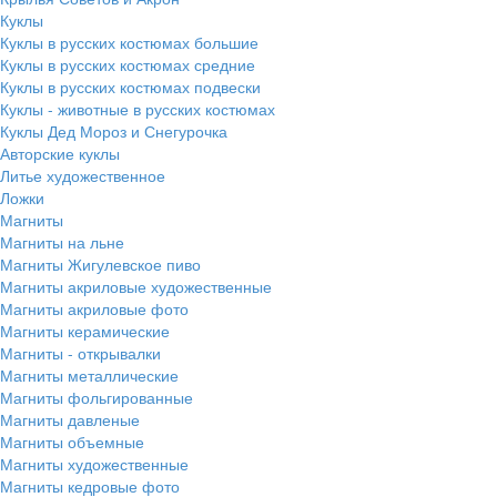
Куклы
Куклы в русских костюмах большие
Куклы в русских костюмах средние
Куклы в русских костюмах подвески
Куклы - животные в русских костюмах
Куклы Дед Мороз и Снегурочка
Авторские куклы
Литье художественное
Ложки
Магниты
Магниты на льне
Магниты Жигулевское пиво
Магниты акриловые художественные
Магниты акриловые фото
Магниты керамические
Магниты - открывалки
Магниты металлические
Магниты фольгированные
Магниты давленые
Магниты объемные
Магниты художественные
Магниты кедровые фото