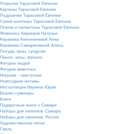
Открытки Тарасовой Евгении
Картины Тарасовой Евгении
Подушечки Тарасовой Евгении
Сумки-шопперы Тарасовой Евгении
Платки и палантины Тарасовой Евгении
Живопись Киреевой Натальи
Керамика Княгиничевой Анны
Керамика Самаринкиной Алисы
Посуда, вазы, сундучки
Панно, часы, зеркало
Фигурки людей
Фигурки животных
Игрушки - свистульки
Новогодние мотивы
Инсталляции Ивукина Юрия
Бизнес-сувениры
Книги
Подарочные книги о Самаре
Наборы для напитков. Самара
Наборы для напитков. Россия
Художественное литье
Гжель