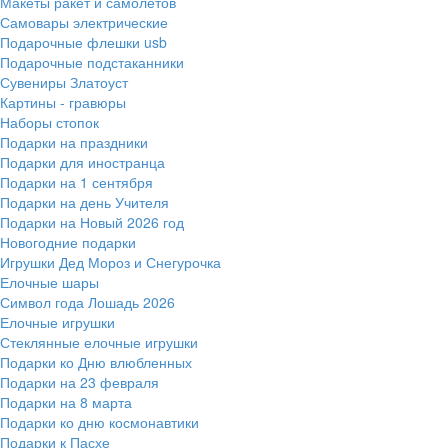
Макеты ракет и самолетов
Самовары электрические
Подарочные флешки usb
Подарочные подстаканники
Сувениры Златоуст
Картины - гравюры
Наборы стопок
Подарки на праздники
Подарки для иностранца
Подарки на 1 сентября
Подарки на день Учителя
Подарки на Новый 2026 год
Новогодние подарки
Игрушки Дед Мороз и Снегурочка
Елочные шары
Символ года Лошадь 2026
Елочные игрушки
Стеклянные елочные игрушки
Подарки ко Дню влюбленных
Подарки на 23 февраля
Подарки на 8 марта
Подарки ко дню космонавтики
Подарки к Пасхе