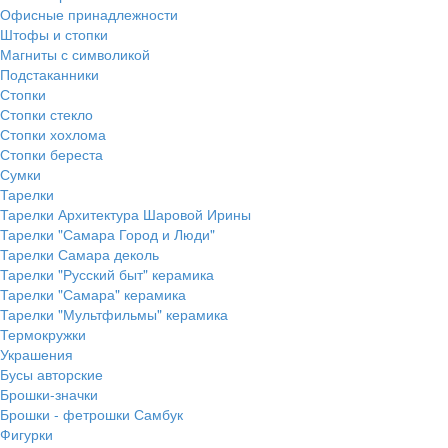
Офисные принадлежности
Штофы и стопки
Магниты с символикой
Подстаканники
Стопки
Стопки стекло
Стопки хохлома
Стопки береста
Сумки
Тарелки
Тарелки Архитектура Шаровой Ирины
Тарелки "Самара Город и Люди"
Тарелки Самара деколь
Тарелки "Русский быт" керамика
Тарелки "Самара" керамика
Тарелки "Мультфильмы" керамика
Термокружки
Украшения
Бусы авторские
Брошки-значки
Брошки - фетрошки Самбук
Фигурки