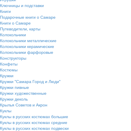
Ключницы и подставки
Книги
Подарочные книги о Самаре
Книги о Самаре
Путеводители, карты
Колокольчики
Колокольчики металлические
Колокольчики керамические
Колокольчики фарфоровые
Конструкторы
Конфеты
Костюмы
Кружки
Кружки "Самара Город и Люди"
Кружки пивные
Кружки художественные
Кружки деколь
Крылья Советов и Акрон
Куклы
Куклы в русских костюмах большие
Куклы в русских костюмах средние
Куклы в русских костюмах подвески