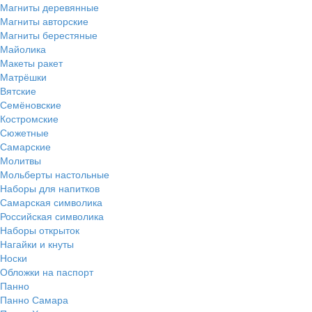
Магниты деревянные
Магниты авторские
Магниты берестяные
Майолика
Макеты ракет
Матрёшки
Вятские
Семёновские
Костромские
Сюжетные
Самарские
Молитвы
Мольберты настольные
Наборы для напитков
Самарская символика
Российская символика
Наборы открыток
Нагайки и кнуты
Носки
Обложки на паспорт
Панно
Панно Самара