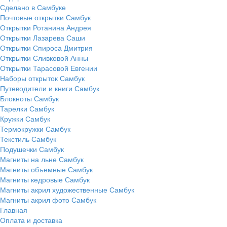
Сделано в Самбуке
Почтовые открытки Самбук
Открытки Ротанина Андрея
Открытки Лазарева Саши
Открытки Спироса Дмитрия
Открытки Сливковой Анны
Открытки Тарасовой Евгении
Наборы открыток Самбук
Путеводители и книги Самбук
Блокноты Самбук
Тарелки Самбук
Кружки Самбук
Термокружки Самбук
Текстиль Самбук
Подушечки Самбук
Магниты на льне Самбук
Магниты объемные Самбук
Магниты кедровые Самбук
Магниты акрил художественные Самбук
Магниты акрил фото Самбук
Главная
Оплата и доставка