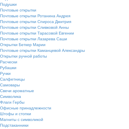
Подушки
Почтовые открытки
Почтовые открытки Ротанина Андрея
Почтовые открытки Спироса Дмитрия
Почтовые открытки Сливковой Анны
Почтовые открытки Тарасовой Евгении
Почтовые открытки Лазарева Саши
Открытки Беткер Марии
Почтовые открытки Каманцевой Александры
Открытки ручной работы
Расчески
Рубашки
Ручки
Салфетницы
Самовары
Свечи ароматные
Символика
Флаги Гербы
Офисные принадлежности
Штофы и стопки
Магниты с символикой
Подстаканники