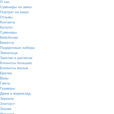
О нас
Сувениры на заказ
Портрет на заказ
Отзывы
Контакты
Каталог
Сувениры
Бейсболки
Береста
Подарочные наборы
Зеркальца
Заколки и расчески
Блокноты большие
Блокноты малые
Брелки
Вазы
Гжель
Гравюры
Джем и мармелад
Зеркала
Златоуст
Значки
Игрушки