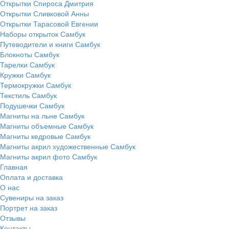
Открытки Спироса Дмитрия
Открытки Сливковой Анны
Открытки Тарасовой Евгении
Наборы открыток Самбук
Путеводители и книги Самбук
Блокноты Самбук
Тарелки Самбук
Кружки Самбук
Термокружки Самбук
Текстиль Самбук
Подушечки Самбук
Магниты на льне Самбук
Магниты объемные Самбук
Магниты кедровые Самбук
Магниты акрил художественные Самбук
Магниты акрил фото Самбук
Главная
Оплата и доставка
О нас
Сувениры на заказ
Портрет на заказ
Отзывы
Контакты