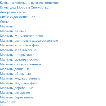
Куклы - животные в русских костюмах
Куклы Дед Мороз и Снегурочка
Авторские куклы
Литье художественное
Ложки
Магниты
Магниты на льне
Магниты Жигулевское пиво
Магниты акриловые художественные
Магниты акриловые фото
Магниты керамические
Магниты - открывалки
Магниты металлические
Магниты фольгированные
Магниты давленые
Магниты объемные
Магниты художественные
Магниты кедровые фото
Магниты деревянные
Магниты авторские
Магниты берестяные
Майолика