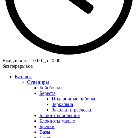
Eжедневно с 10.00 до 20.00,
без перерывов
Каталог
Сувениры
Бейсболки
Береста
Подарочные наборы
Зеркальца
Заколки и расчески
Блокноты большие
Блокноты малые
Брелки
Вазы
Гжель