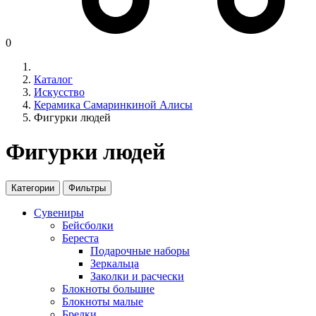
0
Каталог
Искусство
Керамика Самаринкиной Алисы
Фигурки людей
Фигурки людей
Категории
Фильтры
Сувениры
Бейсболки
Береста
Подарочные наборы
Зеркальца
Заколки и расчески
Блокноты большие
Блокноты малые
Брелки