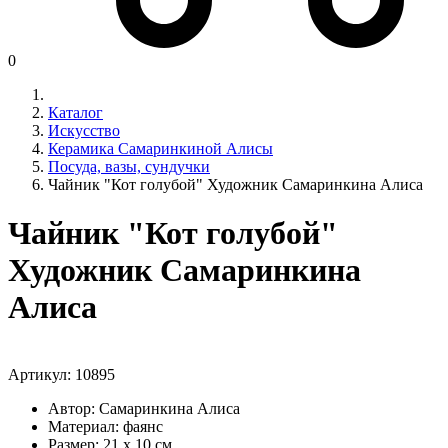
0
Каталог
Искусство
Керамика Самаринкиной Алисы
Посуда, вазы, сундучки
Чайник "Кот голубой" Художник Самаринкина Алиса
Чайник "Кот голубой"
Художник Самаринкина
Алиса
Артикул:
10895
Автор: Самаринкина Алиса
Материал: фаянс
Размер: 21 х 10 см