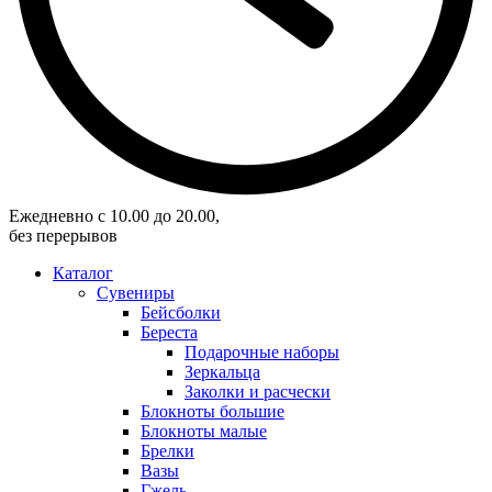
Eжедневно с 10.00 до 20.00,
без перерывов
Каталог
Сувениры
Бейсболки
Береста
Подарочные наборы
Зеркальца
Заколки и расчески
Блокноты большие
Блокноты малые
Брелки
Вазы
Гжель