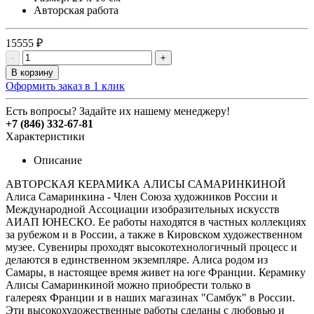
Авторская работа
15555 ₽
-
+
В корзину
Оформить заказ в 1 клик
Есть вопросы? Задайте их нашему менеджеру!
+7 (846) 332-67-81
Характеристики
Описание
АВТОРСКАЯ КЕРАМИКА АЛИСЫ САМАРИНКИНОЙ
Алиса Самаринкина - Член Союза художников России и
Международной Ассоциации изобразительных искусств
АИАП ЮНЕСКО. Ее работы находятся в частных коллекциях
за рубежом и в России, а также в Кировском художественном
музее. Сувениры проходят высокотехнологичный процесс и
делаются в единственном экземпляре. Алиса родом из
Самары, в настоящее время живет на юге Франции. Керамику
Алисы Самаринкиной можно приобрести только в
галереях
Франции и в наших магазинах "Самбук" в России.
Эти высокохудожественные работы сделаны с любовью и