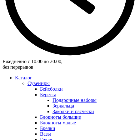
Eжедневно с 10.00 до 20.00,
без перерывов
Каталог
Сувениры
Бейсболки
Береста
Подарочные наборы
Зеркальца
Заколки и расчески
Блокноты большие
Блокноты малые
Брелки
Вазы
Гжель