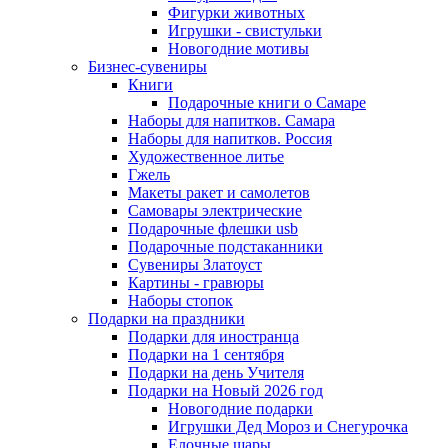
Фигурки животных
Игрушки - свистульки
Новогодние мотивы
Бизнес-сувениры
Книги
Подарочные книги о Самаре
Наборы для напитков. Самара
Наборы для напитков. Россия
Художественное литье
Гжель
Макеты ракет и самолетов
Самовары электрические
Подарочные флешки usb
Подарочные подстаканники
Сувениры Златоуст
Картины - гравюры
Наборы стопок
Подарки на праздники
Подарки для иностранца
Подарки на 1 сентября
Подарки на день Учителя
Подарки на Новый 2026 год
Новогодние подарки
Игрушки Дед Мороз и Снегурочка
Елочные шары