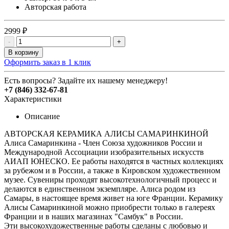
Авторская работа
2999 ₽
-
+
В корзину
Оформить заказ в 1 клик
Есть вопросы? Задайте их нашему менеджеру!
+7 (846) 332-67-81
Характеристики
Описание
АВТОРСКАЯ КЕРАМИКА АЛИСЫ САМАРИНКИНОЙ
Алиса Самаринкина - Член Союза художников России и
Международной Ассоциации изобразительных искусств
АИАП ЮНЕСКО. Ее работы находятся в частных коллекциях
за рубежом и в России, а также в Кировском художественном
музее. Сувениры проходят высокотехнологичный процесс и
делаются в единственном экземпляре. Алиса родом из
Самары, в настоящее время живет на юге Франции. Керамику
Алисы Самаринкиной можно приобрести только в галереях
Франции и в наших магазинах "Самбук" в России.
Эти высокохудожественные работы сделаны с любовью и