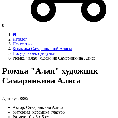
0
Каталог
Искусство
Керамика Самаринкиной Алисы
Посуда, вазы, сундучки
Рюмка "Алая" художник Самаринкина Алиса
Рюмка "Алая" художник
Самаринкина Алиса
Артикул:
8885
Автор: Самаринкина Алиса
Материал: керамика, глазурь
Размер: 10 х 6 х 5 см