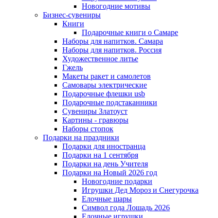
Новогодние мотивы
Бизнес-сувениры
Книги
Подарочные книги о Самаре
Наборы для напитков. Самара
Наборы для напитков. Россия
Художественное литье
Гжель
Макеты ракет и самолетов
Самовары электрические
Подарочные флешки usb
Подарочные подстаканники
Сувениры Златоуст
Картины - гравюры
Наборы стопок
Подарки на праздники
Подарки для иностранца
Подарки на 1 сентября
Подарки на день Учителя
Подарки на Новый 2026 год
Новогодние подарки
Игрушки Дед Мороз и Снегурочка
Елочные шары
Символ года Лошадь 2026
Елочные игрушки