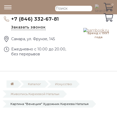
0
0
+7 (846) 332-67-81
Заказать звонок
Бренд с 1997
года
Самара, ул. Фрунзе, 145
Eжедневно с 10.00 до 20.00,
без перерывов
Каталог
Искусство
Живопись Киреевой Натальи
Картина "Венеция" Художник Киреева Наталья