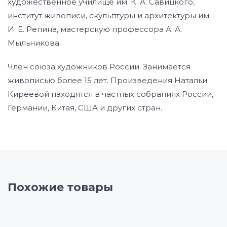
художественное училище им. К. А. Савицкого,
институт живописи, скульптуры и архитектуры им.
И. Е. Репина, мастерскую профессора А. А.
Мыльникова.
Член союза художников России. Занимается
живописью более 15 лет. Произведения Натальи
Киреевой находятся в частных собраниях России,
Германии, Китая, США и других стран.
Похожие товары