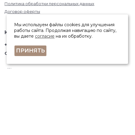
Политика обработки персональных данных
Договор оферты
Мы используем файлы cookies для улучшения
работы сайта. Продолжая навигацию по сайту,
КОНТАКТЫ
вы даете
согласие
на их обработку.
+7 (846) 332-67-81
ПРИНЯТЬ
Самара, ул. Фрунзе, 145
ПОЛУЧИТЬ КОНСУЛЬТАЦИЮ
ЗАКАЗАТЬ ЗВОНОК
Остались вопросы? Закажите звонок и мы перезвоним Вам.