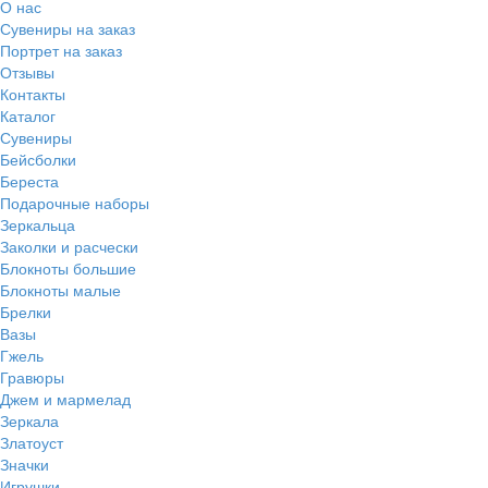
О нас
Сувениры на заказ
Портрет на заказ
Отзывы
Контакты
Каталог
Сувениры
Бейсболки
Береста
Подарочные наборы
Зеркальца
Заколки и расчески
Блокноты большие
Блокноты малые
Брелки
Вазы
Гжель
Гравюры
Джем и мармелад
Зеркала
Златоуст
Значки
Игрушки