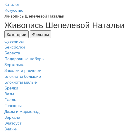
Каталог
Искусство
Живопись Шепелевой Натальи
Живопись Шепелевой Натальи
Категории
Фильтры
Сувениры
Бейсболки
Береста
Подарочные наборы
Зеркальца
Заколки и расчески
Блокноты большие
Блокноты малые
Брелки
Вазы
Гжель
Гравюры
Джем и мармелад
Зеркала
Златоуст
Значки