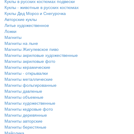
Куклы в русских костюмах подвески
Куклы - животные в русских костюмах
Куклы Дед Мороз и Снегурочка
Авторские куклы
Литье художественное
Ложки
Магниты
Магниты на льне
Магниты Жигулевское пиво
Магниты акриловые художественные
Магниты акриловые фото
Магниты керамические
Магниты - открывалки
Магниты металлические
Магниты фольгированные
Магниты давленые
Магниты объемные
Магниты художественные
Магниты кедровые фото
Магниты деревянные
Магниты авторские
Магниты берестяные
Майолика