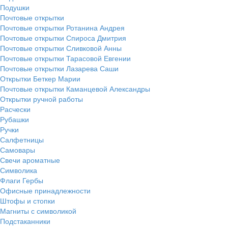
Подушки
Почтовые открытки
Почтовые открытки Ротанина Андрея
Почтовые открытки Спироса Дмитрия
Почтовые открытки Сливковой Анны
Почтовые открытки Тарасовой Евгении
Почтовые открытки Лазарева Саши
Открытки Беткер Марии
Почтовые открытки Каманцевой Александры
Открытки ручной работы
Расчески
Рубашки
Ручки
Салфетницы
Самовары
Свечи ароматные
Символика
Флаги Гербы
Офисные принадлежности
Штофы и стопки
Магниты с символикой
Подстаканники