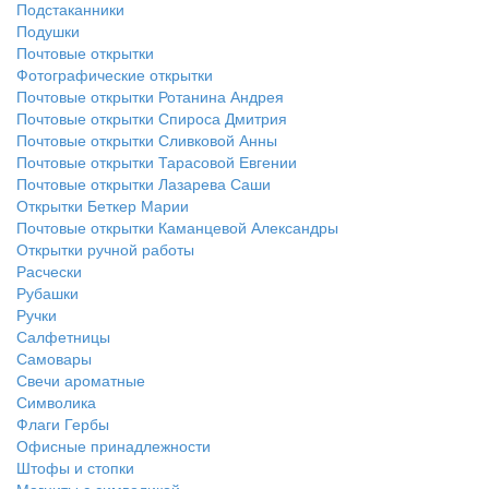
Подстаканники
Подушки
Почтовые открытки
Фотографические открытки
Почтовые открытки Ротанина Андрея
Почтовые открытки Спироса Дмитрия
Почтовые открытки Сливковой Анны
Почтовые открытки Тарасовой Евгении
Почтовые открытки Лазарева Саши
Открытки Беткер Марии
Почтовые открытки Каманцевой Александры
Открытки ручной работы
Расчески
Рубашки
Ручки
Салфетницы
Самовары
Свечи ароматные
Символика
Флаги Гербы
Офисные принадлежности
Штофы и стопки