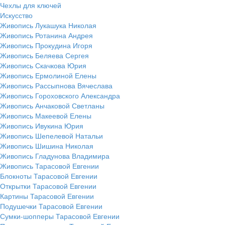
Чехлы для ключей
Искусство
Живопись Лукашука Николая
Живопись Ротанина Андрея
Живопись Прокудина Игоря
Живопись Беляева Сергея
Живопись Скачкова Юрия
Живопись Ермолиной Елены
Живопись Рассыпнова Вячеслава
Живопись Гороховского Александра
Живопись Анчаковой Светланы
Живопись Макеевой Елены
Живопись Ивукина Юрия
Живопись Шепелевой Натальи
Живопись Шишина Николая
Живопись Гладунова Владимира
Живопись Тарасовой Евгении
Блокноты Тарасовой Евгении
Открытки Тарасовой Евгении
Картины Тарасовой Евгении
Подушечки Тарасовой Евгении
Сумки-шопперы Тарасовой Евгении