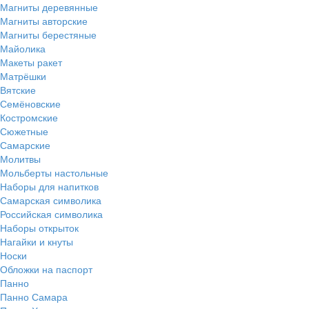
Магниты деревянные
Магниты авторские
Магниты берестяные
Майолика
Макеты ракет
Матрёшки
Вятские
Семёновские
Костромские
Сюжетные
Самарские
Молитвы
Мольберты настольные
Наборы для напитков
Самарская символика
Российская символика
Наборы открыток
Нагайки и кнуты
Носки
Обложки на паспорт
Панно
Панно Самара