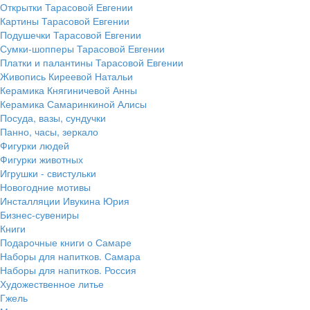
Открытки Тарасовой Евгении
Картины Тарасовой Евгении
Подушечки Тарасовой Евгении
Сумки-шопперы Тарасовой Евгении
Платки и палантины Тарасовой Евгении
Живопись Киреевой Натальи
Керамика Княгиничевой Анны
Керамика Самаринкиной Алисы
Посуда, вазы, сундучки
Панно, часы, зеркало
Фигурки людей
Фигурки животных
Игрушки - свистульки
Новогодние мотивы
Инсталляции Ивукина Юрия
Бизнес-сувениры
Книги
Подарочные книги о Самаре
Наборы для напитков. Самара
Наборы для напитков. Россия
Художественное литье
Гжель