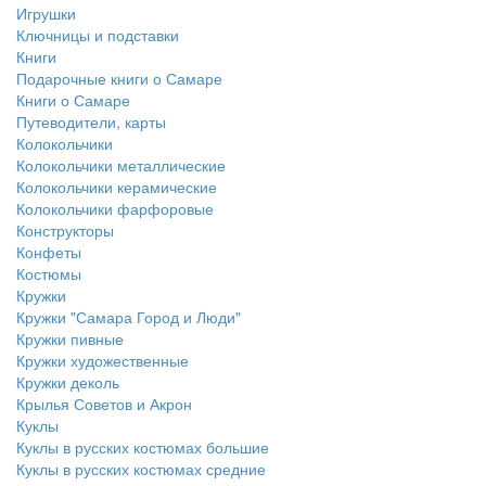
Игрушки
Ключницы и подставки
Книги
Подарочные книги о Самаре
Книги о Самаре
Путеводители, карты
Колокольчики
Колокольчики металлические
Колокольчики керамические
Колокольчики фарфоровые
Конструкторы
Конфеты
Костюмы
Кружки
Кружки "Самара Город и Люди"
Кружки пивные
Кружки художественные
Кружки деколь
Крылья Советов и Акрон
Куклы
Куклы в русских костюмах большие
Куклы в русских костюмах средние