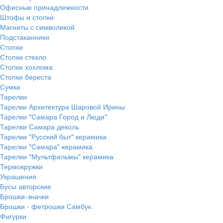
Офисные принадлежности
Штофы и стопки
Магниты с символикой
Подстаканники
Стопки
Стопки стекло
Стопки хохлома
Стопки береста
Сумки
Тарелки
Тарелки Архитектура Шаровой Ирины
Тарелки "Самара Город и Люди"
Тарелки Самара деколь
Тарелки "Русский быт" керамика
Тарелки "Самара" керамика
Тарелки "Мультфильмы" керамика
Термокружки
Украшения
Бусы авторские
Брошки-значки
Брошки - фетрошки Самбук
Фигурки