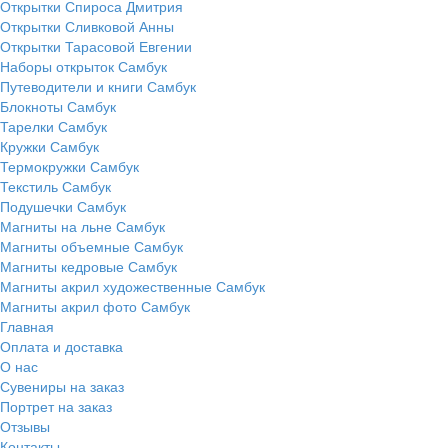
Открытки Спироса Дмитрия
Открытки Сливковой Анны
Открытки Тарасовой Евгении
Наборы открыток Самбук
Путеводители и книги Самбук
Блокноты Самбук
Тарелки Самбук
Кружки Самбук
Термокружки Самбук
Текстиль Самбук
Подушечки Самбук
Магниты на льне Самбук
Магниты объемные Самбук
Магниты кедровые Самбук
Магниты акрил художественные Самбук
Магниты акрил фото Самбук
Главная
Оплата и доставка
О нас
Сувениры на заказ
Портрет на заказ
Отзывы
Контакты