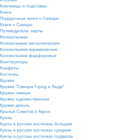
Ключницы и подставки
Книги
Подарочные книги о Самаре
Книги о Самаре
Путеводители, карты
Колокольчики
Колокольчики металлические
Колокольчики керамические
Колокольчики фарфоровые
Конструкторы
Конфеты
Костюмы
Кружки
Кружки "Самара Город и Люди"
Кружки пивные
Кружки художественные
Кружки деколь
Крылья Советов и Акрон
Куклы
Куклы в русских костюмах большие
Куклы в русских костюмах средние
Куклы в русских костюмах подвески