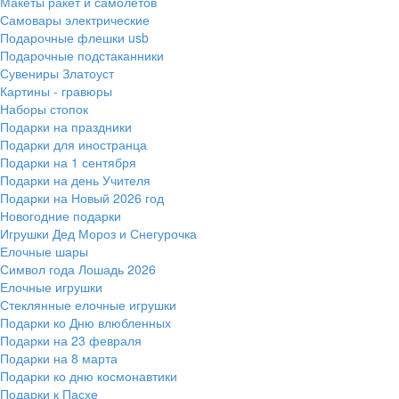
Макеты ракет и самолетов
Самовары электрические
Подарочные флешки usb
Подарочные подстаканники
Сувениры Златоуст
Картины - гравюры
Наборы стопок
Подарки на праздники
Подарки для иностранца
Подарки на 1 сентября
Подарки на день Учителя
Подарки на Новый 2026 год
Новогодние подарки
Игрушки Дед Мороз и Снегурочка
Елочные шары
Символ года Лошадь 2026
Елочные игрушки
Стеклянные елочные игрушки
Подарки ко Дню влюбленных
Подарки на 23 февраля
Подарки на 8 марта
Подарки ко дню космонавтики
Подарки к Пасхе