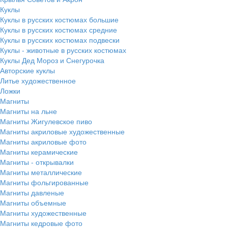
Куклы
Куклы в русских костюмах большие
Куклы в русских костюмах средние
Куклы в русских костюмах подвески
Куклы - животные в русских костюмах
Куклы Дед Мороз и Снегурочка
Авторские куклы
Литье художественное
Ложки
Магниты
Магниты на льне
Магниты Жигулевское пиво
Магниты акриловые художественные
Магниты акриловые фото
Магниты керамические
Магниты - открывалки
Магниты металлические
Магниты фольгированные
Магниты давленые
Магниты объемные
Магниты художественные
Магниты кедровые фото