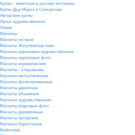
Куклы - животные в русских костюмах
Куклы Дед Мороз и Снегурочка
Авторские куклы
Литье художественное
Ложки
Магниты
Магниты на льне
Магниты Жигулевское пиво
Магниты акриловые художественные
Магниты акриловые фото
Магниты керамические
Магниты - открывалки
Магниты металлические
Магниты фольгированные
Магниты давленые
Магниты объемные
Магниты художественные
Магниты кедровые фото
Магниты деревянные
Магниты авторские
Магниты берестяные
Майолика