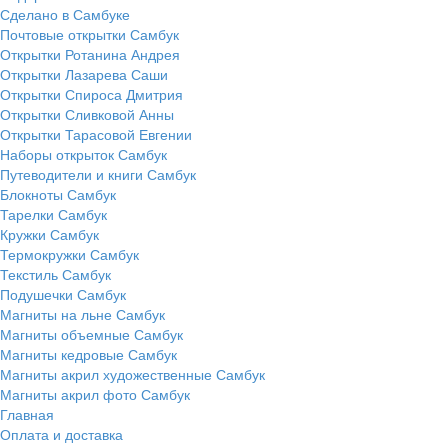
Сделано в Самбуке
Почтовые открытки Самбук
Открытки Ротанина Андрея
Открытки Лазарева Саши
Открытки Спироса Дмитрия
Открытки Сливковой Анны
Открытки Тарасовой Евгении
Наборы открыток Самбук
Путеводители и книги Самбук
Блокноты Самбук
Тарелки Самбук
Кружки Самбук
Термокружки Самбук
Текстиль Самбук
Подушечки Самбук
Магниты на льне Самбук
Магниты объемные Самбук
Магниты кедровые Самбук
Магниты акрил художественные Самбук
Магниты акрил фото Самбук
Главная
Оплата и доставка