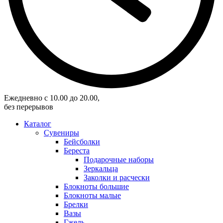
Eжедневно с 10.00 до 20.00,
без перерывов
Каталог
Сувениры
Бейсболки
Береста
Подарочные наборы
Зеркальца
Заколки и расчески
Блокноты большие
Блокноты малые
Брелки
Вазы
Гжель