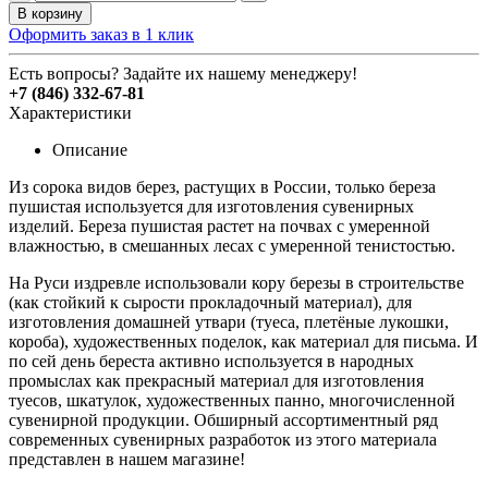
В корзину
Оформить заказ в 1 клик
Есть вопросы? Задайте их нашему менеджеру!
+7 (846) 332-67-81
Характеристики
Описание
Из сорока видов берез, растущих в России, только береза
пушистая используется для изготовления сувенирных
изделий. Береза пушистая растет на почвах с умеренной
влажностью, в смешанных лесах с умеренной тенистостью.
На Руси издревле использовали кору березы в строительстве
(как стойкий к сырости прокладочный материал), для
изготовления домашней утвари (туеса, плетёные лукошки,
короба), художественных поделок, как материал для письма. И
по сей день береста активно используется в народных
промыслах как прекрасный материал для изготовления
туесов, шкатулок, художественных панно, многочисленной
сувенирной продукции. Обширный ассортиментный ряд
современных сувенирных разработок из этого материала
представлен в нашем магазине!