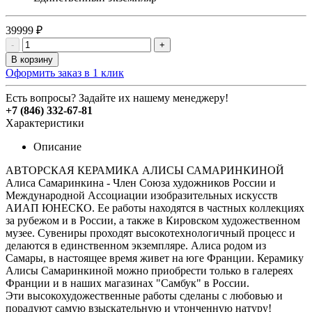
39999 ₽
-
+
В корзину
Оформить заказ в 1 клик
Есть вопросы? Задайте их нашему менеджеру!
+7 (846) 332-67-81
Характеристики
Описание
АВТОРСКАЯ КЕРАМИКА АЛИСЫ САМАРИНКИНОЙ
Алиса Самаринкина - Член Союза художников России и
Международной Ассоциации изобразительных искусств
АИАП ЮНЕСКО. Ее работы находятся в частных коллекциях
за рубежом и в России, а также в Кировском художественном
музее. Сувениры проходят высокотехнологичный процесс и
делаются в единственном экземпляре. Алиса родом из
Самары, в настоящее время живет на юге Франции. Керамику
Алисы Самаринкиной можно приобрести только в галереях
Франции и в наших магазинах "Самбук" в России.
Эти высокохудожественные работы сделаны с любовью и
порадуют самую взыскательную и утонченную натуру!