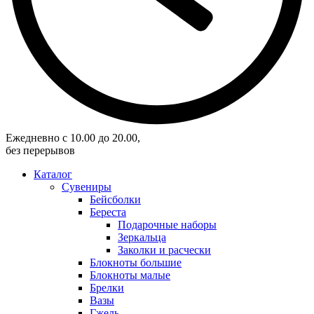
Eжедневно с 10.00 до 20.00,
без перерывов
Каталог
Сувениры
Бейсболки
Береста
Подарочные наборы
Зеркальца
Заколки и расчески
Блокноты большие
Блокноты малые
Брелки
Вазы
Гжель