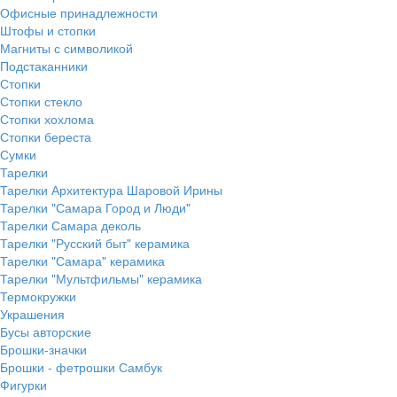
Офисные принадлежности
Штофы и стопки
Магниты с символикой
Подстаканники
Стопки
Стопки стекло
Стопки хохлома
Стопки береста
Сумки
Тарелки
Тарелки Архитектура Шаровой Ирины
Тарелки "Самара Город и Люди"
Тарелки Самара деколь
Тарелки "Русский быт" керамика
Тарелки "Самара" керамика
Тарелки "Мультфильмы" керамика
Термокружки
Украшения
Бусы авторские
Брошки-значки
Брошки - фетрошки Самбук
Фигурки