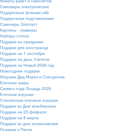
Макеты ракет и самолетов
Самовары электрические
Подарочные флешки usb
Подарочные подстаканники
Сувениры Златоуст
Картины - гравюры
Наборы стопок
Подарки на праздники
Подарки для иностранца
Подарки на 1 сентября
Подарки на день Учителя
Подарки на Новый 2026 год
Новогодние подарки
Игрушки Дед Мороз и Снегурочка
Елочные шары
Символ года Лошадь 2026
Елочные игрушки
Стеклянные елочные игрушки
Подарки ко Дню влюбленных
Подарки на 23 февраля
Подарки на 8 марта
Подарки ко дню космонавтики
Подарки к Пасхе