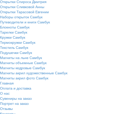
Открытки Спироса Дмитрия
Открытки Сливковой Анны
Открытки Тарасовой Евгении
Наборы открыток Самбук
Путеводители и книги Самбук
Блокноты Самбук
Тарелки Самбук
Кружки Самбук
Термокружки Самбук
Текстиль Самбук
Подушечки Самбук
Магниты на льне Самбук
Магниты объемные Самбук
Магниты кедровые Самбук
Магниты акрил художественные Самбук
Магниты акрил фото Самбук
Главная
Оплата и доставка
О нас
Сувениры на заказ
Портрет на заказ
Отзывы
Контакты