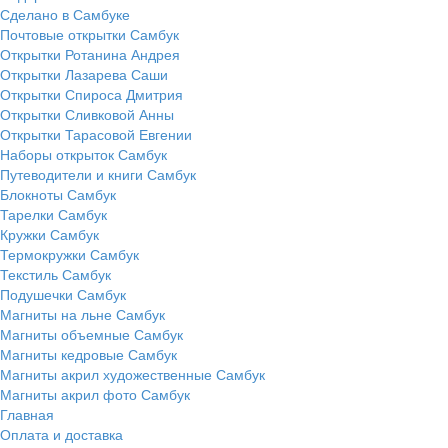
Сделано в Самбуке
Почтовые открытки Самбук
Открытки Ротанина Андрея
Открытки Лазарева Саши
Открытки Спироса Дмитрия
Открытки Сливковой Анны
Открытки Тарасовой Евгении
Наборы открыток Самбук
Путеводители и книги Самбук
Блокноты Самбук
Тарелки Самбук
Кружки Самбук
Термокружки Самбук
Текстиль Самбук
Подушечки Самбук
Магниты на льне Самбук
Магниты объемные Самбук
Магниты кедровые Самбук
Магниты акрил художественные Самбук
Магниты акрил фото Самбук
Главная
Оплата и доставка