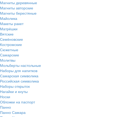
Магниты деревянные
Магниты авторские
Магниты берестяные
Майолика
Макеты ракет
Матрёшки
Вятские
Семёновские
Костромские
Сюжетные
Самарские
Молитвы
Мольберты настольные
Наборы для напитков
Самарская символика
Российская символика
Наборы открыток
Нагайки и кнуты
Носки
Обложки на паспорт
Панно
Панно Самара