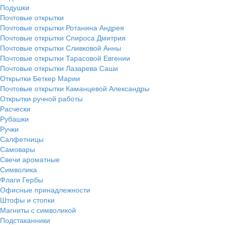
Подушки
Почтовые открытки
Почтовые открытки Ротанина Андрея
Почтовые открытки Спироса Дмитрия
Почтовые открытки Сливковой Анны
Почтовые открытки Тарасовой Евгении
Почтовые открытки Лазарева Саши
Открытки Беткер Марии
Почтовые открытки Каманцевой Александры
Открытки ручной работы
Расчески
Рубашки
Ручки
Салфетницы
Самовары
Свечи ароматные
Символика
Флаги Гербы
Офисные принадлежности
Штофы и стопки
Магниты с символикой
Подстаканники