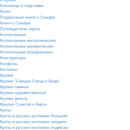
Ключницы и подставки
Книги
Подарочные книги о Самаре
Книги о Самаре
Путеводители, карты
Колокольчики
Колокольчики металлические
Колокольчики керамические
Колокольчики фарфоровые
Конструкторы
Конфеты
Костюмы
Кружки
Кружки "Самара Город и Люди"
Кружки пивные
Кружки художественные
Кружки деколь
Крылья Советов и Акрон
Куклы
Куклы в русских костюмах большие
Куклы в русских костюмах средние
Куклы в русских костюмах подвески