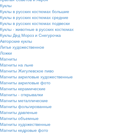
Куклы
Куклы в русских костюмах большие
Куклы в русских костюмах средние
Куклы в русских костюмах подвески
Куклы - животные в русских костюмах
Куклы Дед Мороз и Снегурочка
Авторские куклы
Литье художественное
Ложки
Магниты
Магниты на льне
Магниты Жигулевское пиво
Магниты акриловые художественные
Магниты акриловые фото
Магниты керамические
Магниты - открывалки
Магниты металлические
Магниты фольгированные
Магниты давленые
Магниты объемные
Магниты художественные
Магниты кедровые фото