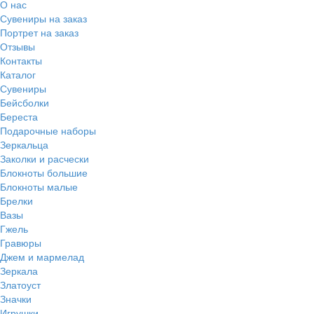
О нас
Сувениры на заказ
Портрет на заказ
Отзывы
Контакты
Каталог
Сувениры
Бейсболки
Береста
Подарочные наборы
Зеркальца
Заколки и расчески
Блокноты большие
Блокноты малые
Брелки
Вазы
Гжель
Гравюры
Джем и мармелад
Зеркала
Златоуст
Значки
Игрушки