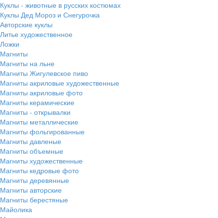
Куклы - животные в русских костюмах
Куклы Дед Мороз и Снегурочка
Авторские куклы
Литье художественное
Ложки
Магниты
Магниты на льне
Магниты Жигулевское пиво
Магниты акриловые художественные
Магниты акриловые фото
Магниты керамические
Магниты - открывалки
Магниты металлические
Магниты фольгированные
Магниты давленые
Магниты объемные
Магниты художественные
Магниты кедровые фото
Магниты деревянные
Магниты авторские
Магниты берестяные
Майолика