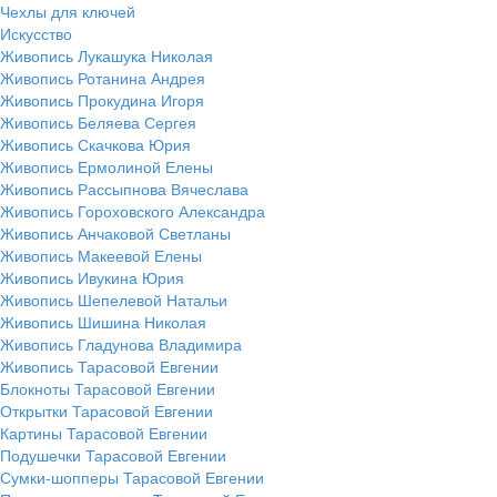
Чехлы для ключей
Искусство
Живопись Лукашука Николая
Живопись Ротанина Андрея
Живопись Прокудина Игоря
Живопись Беляева Сергея
Живопись Скачкова Юрия
Живопись Ермолиной Елены
Живопись Рассыпнова Вячеслава
Живопись Гороховского Александра
Живопись Анчаковой Светланы
Живопись Макеевой Елены
Живопись Ивукина Юрия
Живопись Шепелевой Натальи
Живопись Шишина Николая
Живопись Гладунова Владимира
Живопись Тарасовой Евгении
Блокноты Тарасовой Евгении
Открытки Тарасовой Евгении
Картины Тарасовой Евгении
Подушечки Тарасовой Евгении
Сумки-шопперы Тарасовой Евгении