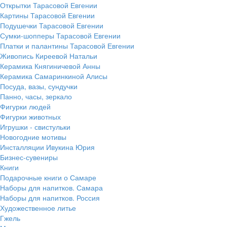
Открытки Тарасовой Евгении
Картины Тарасовой Евгении
Подушечки Тарасовой Евгении
Сумки-шопперы Тарасовой Евгении
Платки и палантины Тарасовой Евгении
Живопись Киреевой Натальи
Керамика Княгиничевой Анны
Керамика Самаринкиной Алисы
Посуда, вазы, сундучки
Панно, часы, зеркало
Фигурки людей
Фигурки животных
Игрушки - свистульки
Новогодние мотивы
Инсталляции Ивукина Юрия
Бизнес-сувениры
Книги
Подарочные книги о Самаре
Наборы для напитков. Самара
Наборы для напитков. Россия
Художественное литье
Гжель