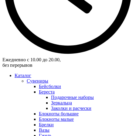
Eжедневно с 10.00 до 20.00,
без перерывов
Каталог
Сувениры
Бейсболки
Береста
Подарочные наборы
Зеркальца
Заколки и расчески
Блокноты большие
Блокноты малые
Брелки
Вазы
Гжель