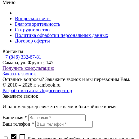
Меню
Вопросы-ответы
Благотворительность
Сотрудничество
Политика обработки персональных данных
Договор оферты
Контакты
+7 (846) 332-67-81
Самара, ул. Фрунзе, 145
Получить консультацию
Заказать звонок
Остались вопросы? Закажите звонок и мы перезвоним Вам.
© 2010 – 2026 г. sambook.ru
Разработка сайта Лидогенератор
Закажите звонок
И наш менеджер свяжется с вами в ближайшее время
Ваше имя *
Ваш телефон *
check_box
check_box_outline_blank
Даю согласие на обработку персональных данных