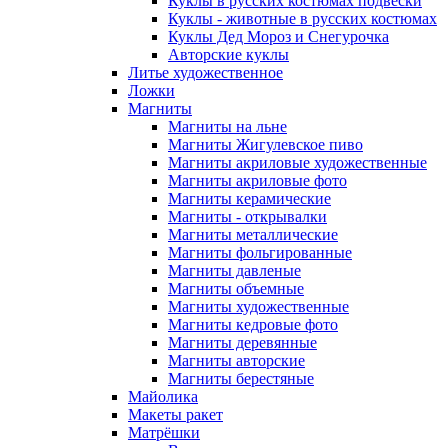
Куклы в русских костюмах подвески
Куклы - животные в русских костюмах
Куклы Дед Мороз и Снегурочка
Авторские куклы
Литье художественное
Ложки
Магниты
Магниты на льне
Магниты Жигулевское пиво
Магниты акриловые художественные
Магниты акриловые фото
Магниты керамические
Магниты - открывалки
Магниты металлические
Магниты фольгированные
Магниты давленые
Магниты объемные
Магниты художественные
Магниты кедровые фото
Магниты деревянные
Магниты авторские
Магниты берестяные
Майолика
Макеты ракет
Матрёшки