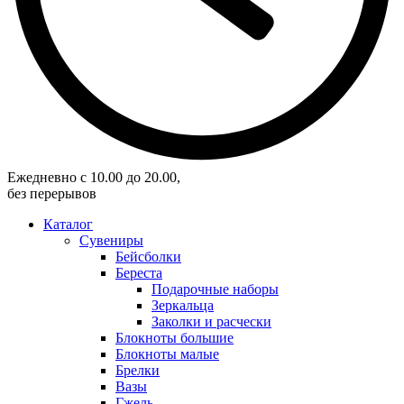
Eжедневно с 10.00 до 20.00,
без перерывов
Каталог
Сувениры
Бейсболки
Береста
Подарочные наборы
Зеркальца
Заколки и расчески
Блокноты большие
Блокноты малые
Брелки
Вазы
Гжель