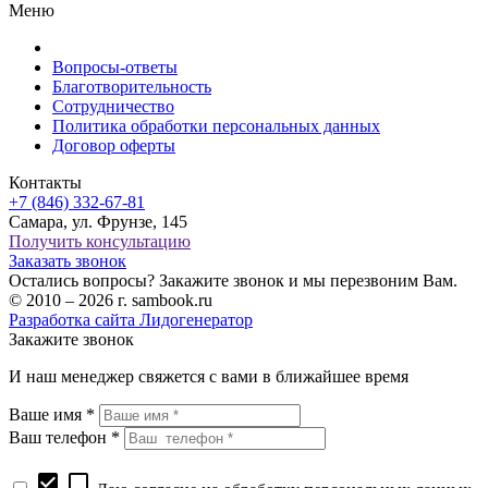
Меню
Вопросы-ответы
Благотворительность
Сотрудничество
Политика обработки персональных данных
Договор оферты
Контакты
+7 (846) 332-67-81
Самара, ул. Фрунзе, 145
Получить консультацию
Заказать звонок
Остались вопросы? Закажите звонок и мы перезвоним Вам.
© 2010 – 2026 г. sambook.ru
Разработка сайта Лидогенератор
Закажите звонок
И наш менеджер свяжется с вами в ближайшее время
Ваше имя *
Ваш телефон *
check_box
check_box_outline_blank