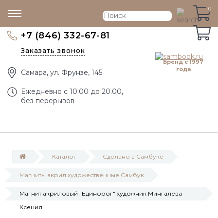
0
0
+7 (846) 332-67-81
Заказать звонок
Бренд с 1997
года
Самара, ул. Фрунзе, 145
Eжедневно с 10.00 до 20.00,
без перерывов
Каталог
Сделано в Самбуке
Магниты акрил художественные Самбук
Магнит акриловый "Единорог" художник Мингалева
Ксения