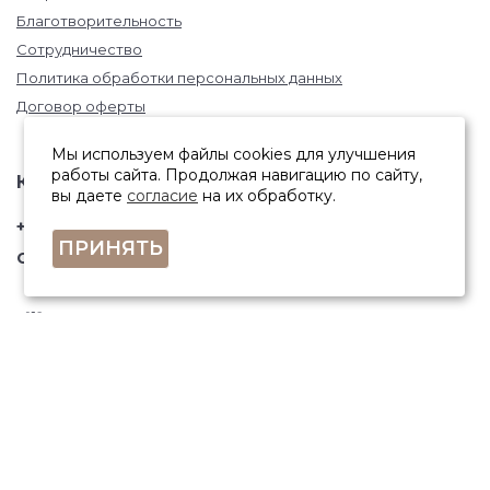
Благотворительность
Сотрудничество
Политика обработки персональных данных
Договор оферты
Мы используем файлы cookies для улучшения
работы сайта. Продолжая навигацию по сайту,
КОНТАКТЫ
вы даете
согласие
на их обработку.
+7 (846) 332-67-81
ПРИНЯТЬ
Самара, ул. Фрунзе, 145
ПОЛУЧИТЬ КОНСУЛЬТАЦИЮ
ЗАКАЗАТЬ ЗВОНОК