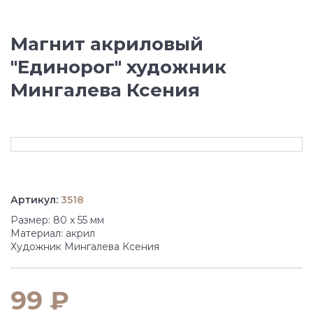
Магнит акриловый
"Единорог" художник
Мингалева Ксения
Артикул:
3518
Размер: 80 х 55 мм
Материал: акрил
Художник Мингалева Ксения
99 ₽