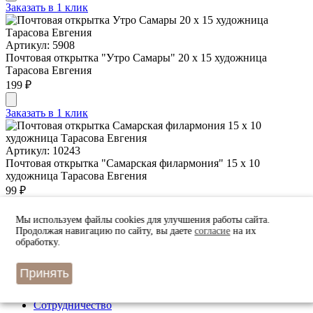
Заказать в 1 клик
Артикул: 5908
Почтовая открытка "Утро Самары" 20 х 15 художница
Тарасова Евгения
199 ₽
Заказать в 1 клик
Артикул: 10243
Почтовая открытка "Самарская филармония" 15 х 10
художница Тарасова Евгения
99 ₽
Заказать в 1 клик
Мы используем файлы cookies для улучшения работы сайта.
Продолжая навигацию по сайту, вы даете
согласие
на их
обработку.
Меню
Принять
Вопросы-ответы
Благотворительность
Сотрудничество