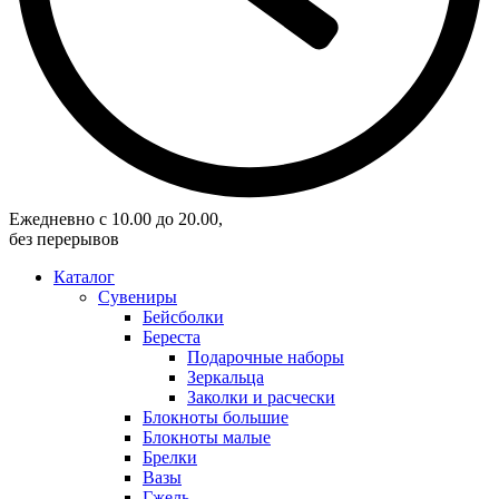
Eжедневно с 10.00 до 20.00,
без перерывов
Каталог
Сувениры
Бейсболки
Береста
Подарочные наборы
Зеркальца
Заколки и расчески
Блокноты большие
Блокноты малые
Брелки
Вазы
Гжель