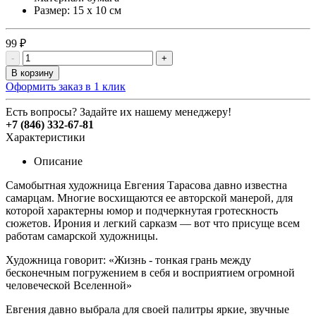
Размер: 15 х 10 см
99 ₽
-
+
В корзину
Оформить заказ в 1 клик
Есть вопросы? Задайте их нашему менеджеру!
+7 (846) 332-67-81
Характеристики
Описание
Самобытная художница Евгения Тарасова давно известна
самарцам. Многие восхищаются ее авторской манерой, для
которой характерны юмор и подчеркнутая гротескность
сюжетов. Ирония и легкий сарказм — вот что присуще всем
работам самарской художницы.
Художница говорит: «Жизнь - тонкая грань между
бесконечным погружением в себя и восприятием огромной
человеческой Вселенной»
Евгения давно выбрала для своей палитры яркие, звучные