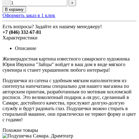
-
+
В корзину
Оформить заказ в 1 клик
Есть вопросы? Задайте их нашему менеджеру!
+7 (846) 332-67-81
Характеристики
Описание
Жизнерадостная картина известного самарского художника
Юрия Ивукина "Зайцы" войдет в ваш дом в виде мягкого
сувенира и станет украшением любого интерьера!
Подушечки из сатена с удобным мягким наполнителем из
синтепуха напечатаны специально для нашего магазина по
авторским принтам, разработанным по мотивам хохломской
росписи. Это великолепный подарок а-ля рус, сделанный в
Самаре, достойного качества, прослужит долгую-долгую
службу и будут радовать глаз. Подушечки можно стирать в
стиральной машине, они практически не теряют форму и цвет
с годами!
Похожие товары