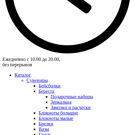
Eжедневно с 10.00 до 20.00,
без перерывов
Каталог
Сувениры
Бейсболки
Береста
Подарочные наборы
Зеркальца
Заколки и расчески
Блокноты большие
Блокноты малые
Брелки
Вазы
Гжель