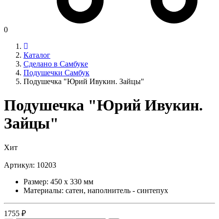
0
Каталог
Сделано в Самбуке
Подушечки Самбук
Подушечка "Юрий Ивукин. Зайцы"
Подушечка "Юрий Ивукин.
Зайцы"
Хит
Артикул:
10203
Размер: 450 x 330 мм
Материалы: сатен, наполнитель - синтепух
1755 ₽