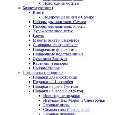
Новогодние мотивы
Бизнес-сувениры
Книги
Подарочные книги о Самаре
Наборы для напитков. Самара
Наборы для напитков. Россия
Художественное литье
Гжель
Макеты ракет и самолетов
Самовары электрические
Подарочные флешки usb
Подарочные подстаканники
Сувениры Златоуст
Картины - гравюры
Наборы стопок
Подарки на праздники
Подарки для иностранца
Подарки на 1 сентября
Подарки на день Учителя
Подарки на Новый 2026 год
Новогодние подарки
Игрушки Дед Мороз и Снегурочка
Елочные шары
Символ года Лошадь 2026
Елочные игрушки