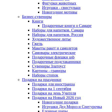
Фигурки животных
Игрушки - свистульки
Новогодние мотивы
Бизнес-сувениры
Книги
Подарочные книги о Самаре
Наборы для напитков. Самара
Наборы для напитков. Россия
Художественное литье
Гжель
Макеты ракет и самолетов
Самовары электрические
Подарочные флешки usb
Подарочные подстаканники
Сувениры Златоуст
Картины - гравюры
Наборы стопок
Подарки на праздники
Подарки для иностранца
Подарки на 1 сентября
Подарки на день Учителя
Подарки на Новый 2026 год
Новогодние подарки
Игрушки Дед Мороз и Снегурочка
Елочные шары