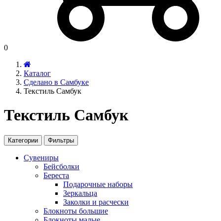
0
Каталог
Сделано в Самбуке
Текстиль Самбук
Текстиль Самбук
Категории
Фильтры
Сувениры
Бейсболки
Береста
Подарочные наборы
Зеркальца
Заколки и расчески
Блокноты большие
Блокноты малые