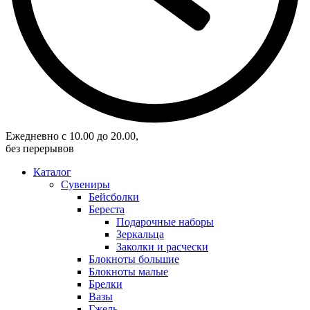
Eжедневно с 10.00 до 20.00,
без перерывов
Каталог
Сувениры
Бейсболки
Береста
Подарочные наборы
Зеркальца
Заколки и расчески
Блокноты большие
Блокноты малые
Брелки
Вазы
Гжель