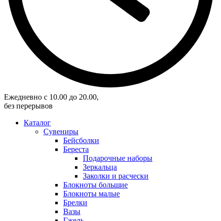
Eжедневно с 10.00 до 20.00,
без перерывов
Каталог
Сувениры
Бейсболки
Береста
Подарочные наборы
Зеркальца
Заколки и расчески
Блокноты большие
Блокноты малые
Брелки
Вазы
Гжель