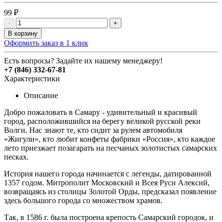
99 ₽
-
+
В корзину
Оформить заказ в 1 клик
Есть вопросы? Задайте их нашему менеджеру!
+7 (846) 332-67-81
Характеристики
Описание
Добро пожаловать в Самару - удивительный и красивый
город, расположившийся на берегу великой русской реки
Волги. Нас знают те, кто сидит за рулем автомобиля
«Жигули», кто любит конфеты фабрики «Россия», кто каждое
лето приезжает позагарать на песчаных золотистых самарских
песках.
История нашего города начинается с легенды, датированной
1357 годом. Митрополит Московский и Всея Руси Алексий,
возвращаясь из столицы Золотой Орды, предсказал появление
здесь большого города со множеством храмов.
Так, в 1586 г. была построена крепость Самарский городок, и