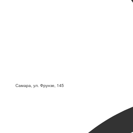
Самара, ул. Фрунзе, 145