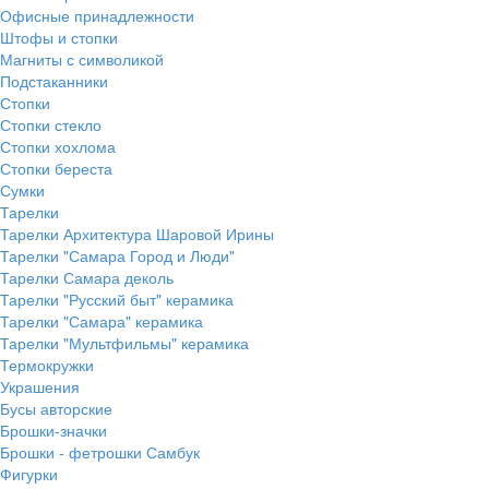
Офисные принадлежности
Штофы и стопки
Магниты с символикой
Подстаканники
Стопки
Стопки стекло
Стопки хохлома
Стопки береста
Сумки
Тарелки
Тарелки Архитектура Шаровой Ирины
Тарелки "Самара Город и Люди"
Тарелки Самара деколь
Тарелки "Русский быт" керамика
Тарелки "Самара" керамика
Тарелки "Мультфильмы" керамика
Термокружки
Украшения
Бусы авторские
Брошки-значки
Брошки - фетрошки Самбук
Фигурки