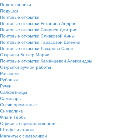
Подстаканники
Подушки
Почтовые открытки
Почтовые открытки Ротанина Андрея
Почтовые открытки Спироса Дмитрия
Почтовые открытки Сливковой Анны
Почтовые открытки Тарасовой Евгении
Почтовые открытки Лазарева Саши
Открытки Беткер Марии
Почтовые открытки Каманцевой Александры
Открытки ручной работы
Расчески
Рубашки
Ручки
Салфетницы
Самовары
Свечи ароматные
Символика
Флаги Гербы
Офисные принадлежности
Штофы и стопки
Магниты с символикой