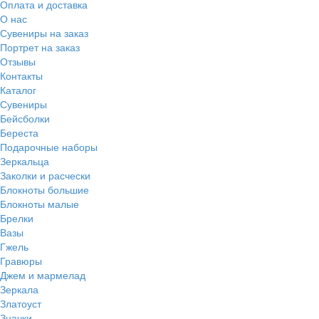
Оплата и доставка
О нас
Сувениры на заказ
Портрет на заказ
Отзывы
Контакты
Каталог
Сувениры
Бейсболки
Береста
Подарочные наборы
Зеркальца
Заколки и расчески
Блокноты большие
Блокноты малые
Брелки
Вазы
Гжель
Гравюры
Джем и мармелад
Зеркала
Златоуст
Значки