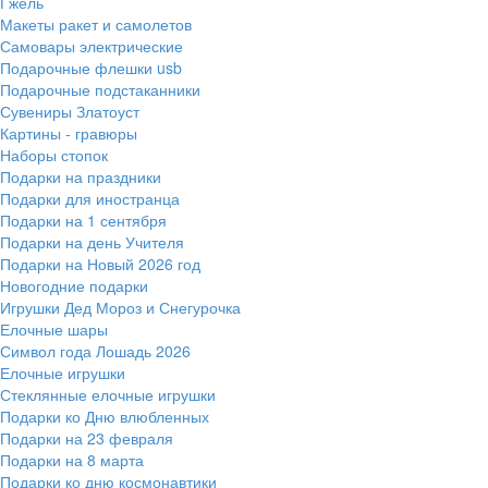
Гжель
Макеты ракет и самолетов
Самовары электрические
Подарочные флешки usb
Подарочные подстаканники
Сувениры Златоуст
Картины - гравюры
Наборы стопок
Подарки на праздники
Подарки для иностранца
Подарки на 1 сентября
Подарки на день Учителя
Подарки на Новый 2026 год
Новогодние подарки
Игрушки Дед Мороз и Снегурочка
Елочные шары
Символ года Лошадь 2026
Елочные игрушки
Стеклянные елочные игрушки
Подарки ко Дню влюбленных
Подарки на 23 февраля
Подарки на 8 марта
Подарки ко дню космонавтики