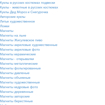
Куклы в русских костюмах подвески
Куклы - животные в русских костюмах
Куклы Дед Мороз и Снегурочка
Авторские куклы
Литье художественное
Ложки
Магниты
Магниты на льне
Магниты Жигулевское пиво
Магниты акриловые художественные
Магниты акриловые фото
Магниты керамические
Магниты - открывалки
Магниты металлические
Магниты фольгированные
Магниты давленые
Магниты объемные
Магниты художественные
Магниты кедровые фото
Магниты деревянные
Магниты авторские
Магниты берестяные