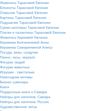
Живопись Тарасовой Евгении
Блокноты Тарасовой Евгении
Открытки Тарасовой Евгении
Картины Тарасовой Евгении
Подушечки Тарасовой Евгении
Сумки-шопперы Тарасовой Евгении
Платки и палантины Тарасовой Евгении
Живопись Киреевой Натальи
Керамика Княгиничевой Анны
Керамика Самаринкиной Алисы
Посуда, вазы, сундучки
Панно, часы, зеркало
Фигурки людей
Фигурки животных
Игрушки - свистульки
Новогодние мотивы
Бизнес-сувениры
Книги
Подарочные книги о Самаре
Наборы для напитков. Самара
Наборы для напитков. Россия
Художественное литье