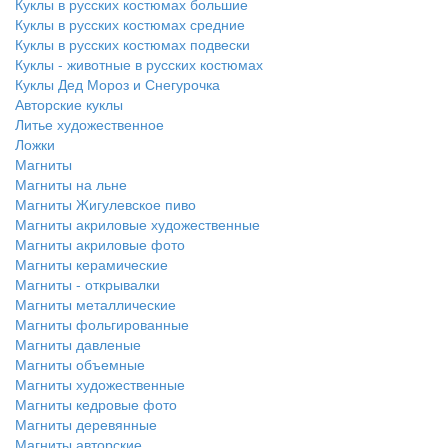
Куклы в русских костюмах большие
Куклы в русских костюмах средние
Куклы в русских костюмах подвески
Куклы - животные в русских костюмах
Куклы Дед Мороз и Снегурочка
Авторские куклы
Литье художественное
Ложки
Магниты
Магниты на льне
Магниты Жигулевское пиво
Магниты акриловые художественные
Магниты акриловые фото
Магниты керамические
Магниты - открывалки
Магниты металлические
Магниты фольгированные
Магниты давленые
Магниты объемные
Магниты художественные
Магниты кедровые фото
Магниты деревянные
Магниты авторские