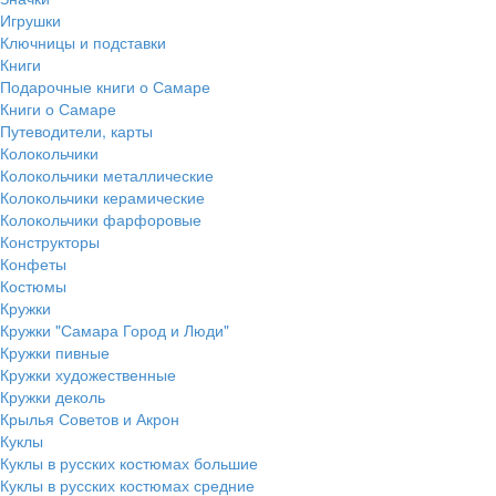
Игрушки
Ключницы и подставки
Книги
Подарочные книги о Самаре
Книги о Самаре
Путеводители, карты
Колокольчики
Колокольчики металлические
Колокольчики керамические
Колокольчики фарфоровые
Конструкторы
Конфеты
Костюмы
Кружки
Кружки "Самара Город и Люди"
Кружки пивные
Кружки художественные
Кружки деколь
Крылья Советов и Акрон
Куклы
Куклы в русских костюмах большие
Куклы в русских костюмах средние