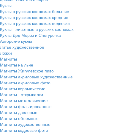
Куклы
Куклы в русских костюмах большие
Куклы в русских костюмах средние
Куклы в русских костюмах подвески
Куклы - животные в русских костюмах
Куклы Дед Мороз и Снегурочка
Авторские куклы
Литье художественное
Ложки
Магниты
Магниты на льне
Магниты Жигулевское пиво
Магниты акриловые художественные
Магниты акриловые фото
Магниты керамические
Магниты - открывалки
Магниты металлические
Магниты фольгированные
Магниты давленые
Магниты объемные
Магниты художественные
Магниты кедровые фото