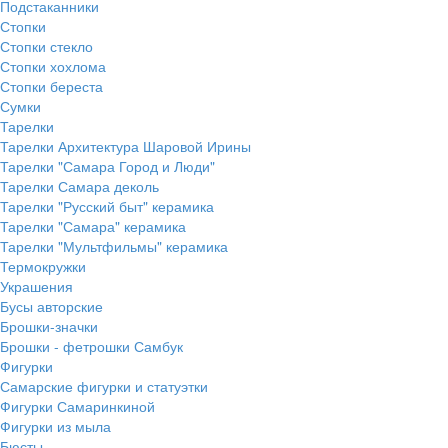
Подстаканники
Стопки
Стопки стекло
Стопки хохлома
Стопки береста
Сумки
Тарелки
Тарелки Архитектура Шаровой Ирины
Тарелки "Самара Город и Люди"
Тарелки Самара деколь
Тарелки "Русский быт" керамика
Тарелки "Самара" керамика
Тарелки "Мультфильмы" керамика
Термокружки
Украшения
Бусы авторские
Брошки-значки
Брошки - фетрошки Самбук
Фигурки
Самарские фигурки и статуэтки
Фигурки Самаринкиной
Фигурки из мыла
Бюсты