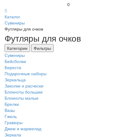
0
Каталог
Сувениры
Футляры для очков
Футляры для очков
Категории
Фильтры
Сувениры
Бейсболки
Береста
Подарочные наборы
Зеркальца
Заколки и расчески
Блокноты большие
Блокноты малые
Брелки
Вазы
Гжель
Гравюры
Джем и мармелад
Зеркала