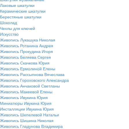
Лаковые шкатулки
Керамические шкатулки
Берестяные шкатулки
Шоколад
Чехлы для ключей
Искусство
Живопись Лукашука Николая
Живопись Ротанина Андрея
Живопись Прокудина Игоря
Живопись Беляева Сергея
Живопись Скачкова Юрия
Живопись Ермолиной Елены
Живопись Рассыпнова Вячеслава
Живопись Гороховского Александра
Живопись Анчаковой Светланы
Живопись Макеевой Елены
Живопись Ивукина Юрия
Миниатюры Ивукина Юрия
Инсталляции Ивукина Юрия
Живопись Шепелевой Натальи
Живопись Шишина Николая
Живопись Гладунова Владимира