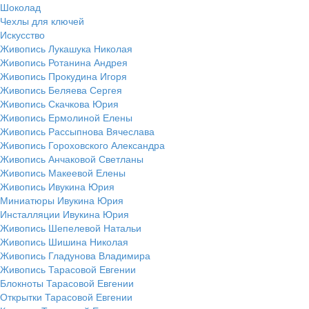
Шоколад
Чехлы для ключей
Искусство
Живопись Лукашука Николая
Живопись Ротанина Андрея
Живопись Прокудина Игоря
Живопись Беляева Сергея
Живопись Скачкова Юрия
Живопись Ермолиной Елены
Живопись Рассыпнова Вячеслава
Живопись Гороховского Александра
Живопись Анчаковой Светланы
Живопись Макеевой Елены
Живопись Ивукина Юрия
Миниатюры Ивукина Юрия
Инсталляции Ивукина Юрия
Живопись Шепелевой Натальи
Живопись Шишина Николая
Живопись Гладунова Владимира
Живопись Тарасовой Евгении
Блокноты Тарасовой Евгении
Открытки Тарасовой Евгении