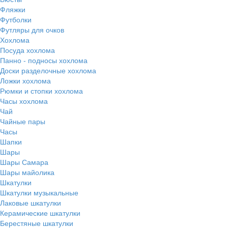
Фляжки
Футболки
Футляры для очков
Хохлома
Посуда хохлома
Панно - подносы хохлома
Доски разделочные хохлома
Ложки хохлома
Рюмки и стопки хохлома
Часы хохлома
Чай
Чайные пары
Часы
Шапки
Шары
Шары Самара
Шары майолика
Шкатулки
Шкатулки музыкальные
Лаковые шкатулки
Керамические шкатулки
Берестяные шкатулки