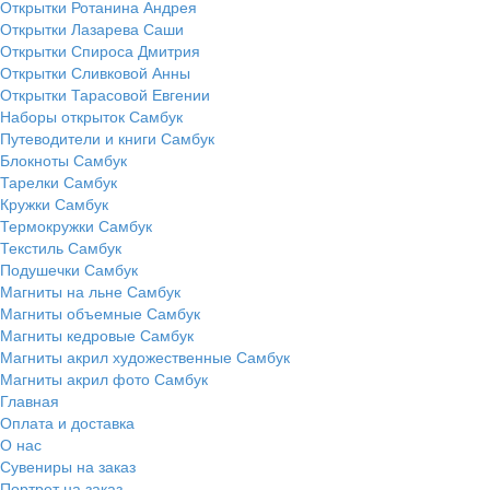
Открытки Ротанина Андрея
Открытки Лазарева Саши
Открытки Спироса Дмитрия
Открытки Сливковой Анны
Открытки Тарасовой Евгении
Наборы открыток Самбук
Путеводители и книги Самбук
Блокноты Самбук
Тарелки Самбук
Кружки Самбук
Термокружки Самбук
Текстиль Самбук
Подушечки Самбук
Магниты на льне Самбук
Магниты объемные Самбук
Магниты кедровые Самбук
Магниты акрил художественные Самбук
Магниты акрил фото Самбук
Главная
Оплата и доставка
О нас
Сувениры на заказ
Портрет на заказ