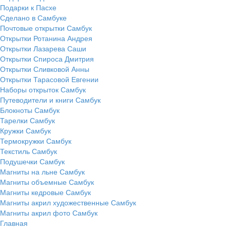
Подарки к Пасхе
Сделано в Самбуке
Почтовые открытки Самбук
Открытки Ротанина Андрея
Открытки Лазарева Саши
Открытки Спироса Дмитрия
Открытки Сливковой Анны
Открытки Тарасовой Евгении
Наборы открыток Самбук
Путеводители и книги Самбук
Блокноты Самбук
Тарелки Самбук
Кружки Самбук
Термокружки Самбук
Текстиль Самбук
Подушечки Самбук
Магниты на льне Самбук
Магниты объемные Самбук
Магниты кедровые Самбук
Магниты акрил художественные Самбук
Магниты акрил фото Самбук
Главная