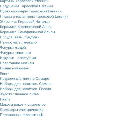
Картины Тарасовой Евгении
Подушечки Тарасовой Евгении
Сумки-шопперы Тарасовой Евгении
Платки и палантины Тарасовой Евгении
Живопись Киреевой Натальи
Керамика Княгиничевой Анны
Керамика Самаринкиной Алисы
Посуда, вазы, сундучки
Панно, часы, зеркало
Фигурки людей
Фигурки животных
Игрушки - свистульки
Новогодние мотивы
Бизнес-сувениры
Книги
Подарочные книги о Самаре
Наборы для напитков. Самара
Наборы для напитков. Россия
Художественное литье
Гжель
Макеты ракет и самолетов
Самовары электрические
Подарочные флешки usb