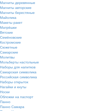
Магниты деревянные
Магниты авторские
Магниты берестяные
Майолика
Макеты ракет
Матрёшки
Вятские
Семёновские
Костромские
Сюжетные
Самарские
Молитвы
Мольберты настольные
Наборы для напитков
Самарская символика
Российская символика
Наборы открыток
Нагайки и кнуты
Носки
Обложки на паспорт
Панно
Панно Самара