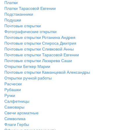
Платки
Платки Тарасовой Евгении
Подстаканники
Подушки
Почтовые открытки
Фотографические открытки
Почтовые открытки Ротанина Андрея
Почтовые открытки Спироса Дмитрия
Почтовые открытки Сливковой Анны
Почтовые открытки Тарасовой Евгении
Почтовые открытки Лазарева Саши
Открытки Беткер Марии
Почтовые открытки Каманцевой Александры
Открытки ручной работы
Расчески
Рубашки
Ручки
Салфетницы
Самовары
Свечи ароматные
Символика
Флаги Гербы