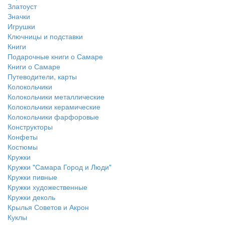
Златоуст
Значки
Игрушки
Ключницы и подставки
Книги
Подарочные книги о Самаре
Книги о Самаре
Путеводители, карты
Колокольчики
Колокольчики металлические
Колокольчики керамические
Колокольчики фарфоровые
Конструкторы
Конфеты
Костюмы
Кружки
Кружки "Самара Город и Люди"
Кружки пивные
Кружки художественные
Кружки деколь
Крылья Советов и Акрон
Куклы