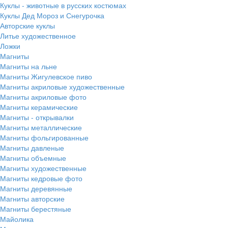
Куклы - животные в русских костюмах
Куклы Дед Мороз и Снегурочка
Авторские куклы
Литье художественное
Ложки
Магниты
Магниты на льне
Магниты Жигулевское пиво
Магниты акриловые художественные
Магниты акриловые фото
Магниты керамические
Магниты - открывалки
Магниты металлические
Магниты фольгированные
Магниты давленые
Магниты объемные
Магниты художественные
Магниты кедровые фото
Магниты деревянные
Магниты авторские
Магниты берестяные
Майолика