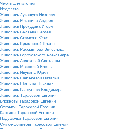
Чехлы для ключей
Искусство
Живопись Лукашука Николая
Живопись Ротанина Андрея
Живопись Прокудина Игоря
Живопись Беляева Сергея
Живопись Скачкова Юрия
Живопись Ермолиной Елены
Живопись Рассыпнова Вячеслава
Живопись Гороховского Александра
Живопись Анчаковой Светланы
Живопись Макеевой Елены
Живопись Ивукина Юрия
Живопись Шепелевой Натальи
Живопись Шишина Николая
Живопись Гладунова Владимира
Живопись Тарасовой Евгении
Блокноты Тарасовой Евгении
Открытки Тарасовой Евгении
Картины Тарасовой Евгении
Подушечки Тарасовой Евгении
Сумки-шопперы Тарасовой Евгении