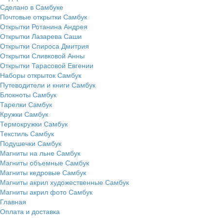
Сделано в Самбуке
Почтовые открытки Самбук
Открытки Ротанина Андрея
Открытки Лазарева Саши
Открытки Спироса Дмитрия
Открытки Сливковой Анны
Открытки Тарасовой Евгении
Наборы открыток Самбук
Путеводители и книги Самбук
Блокноты Самбук
Тарелки Самбук
Кружки Самбук
Термокружки Самбук
Текстиль Самбук
Подушечки Самбук
Магниты на льне Самбук
Магниты объемные Самбук
Магниты кедровые Самбук
Магниты акрил художественные Самбук
Магниты акрил фото Самбук
Главная
Оплата и доставка