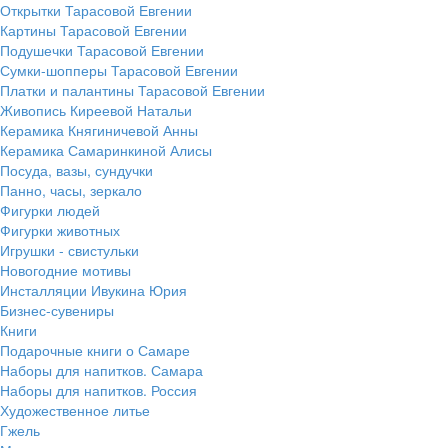
Открытки Тарасовой Евгении
Картины Тарасовой Евгении
Подушечки Тарасовой Евгении
Сумки-шопперы Тарасовой Евгении
Платки и палантины Тарасовой Евгении
Живопись Киреевой Натальи
Керамика Княгиничевой Анны
Керамика Самаринкиной Алисы
Посуда, вазы, сундучки
Панно, часы, зеркало
Фигурки людей
Фигурки животных
Игрушки - свистульки
Новогодние мотивы
Инсталляции Ивукина Юрия
Бизнес-сувениры
Книги
Подарочные книги о Самаре
Наборы для напитков. Самара
Наборы для напитков. Россия
Художественное литье
Гжель