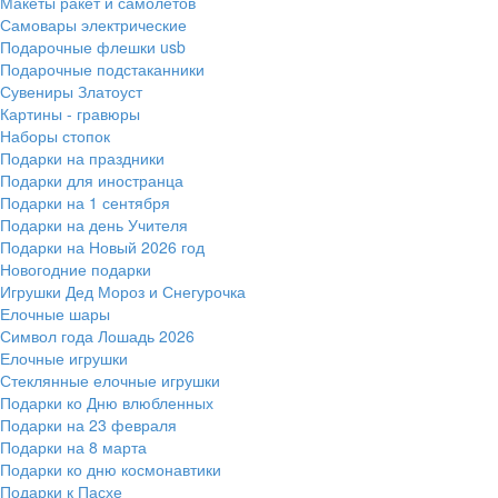
Макеты ракет и самолетов
Самовары электрические
Подарочные флешки usb
Подарочные подстаканники
Сувениры Златоуст
Картины - гравюры
Наборы стопок
Подарки на праздники
Подарки для иностранца
Подарки на 1 сентября
Подарки на день Учителя
Подарки на Новый 2026 год
Новогодние подарки
Игрушки Дед Мороз и Снегурочка
Елочные шары
Символ года Лошадь 2026
Елочные игрушки
Стеклянные елочные игрушки
Подарки ко Дню влюбленных
Подарки на 23 февраля
Подарки на 8 марта
Подарки ко дню космонавтики
Подарки к Пасхе