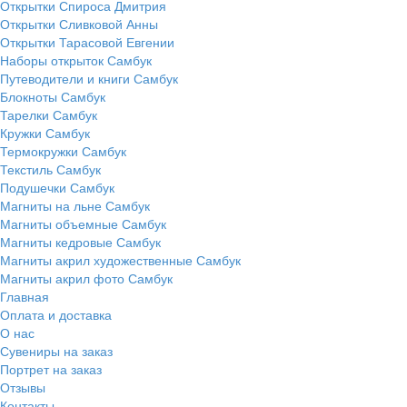
Открытки Спироса Дмитрия
Открытки Сливковой Анны
Открытки Тарасовой Евгении
Наборы открыток Самбук
Путеводители и книги Самбук
Блокноты Самбук
Тарелки Самбук
Кружки Самбук
Термокружки Самбук
Текстиль Самбук
Подушечки Самбук
Магниты на льне Самбук
Магниты объемные Самбук
Магниты кедровые Самбук
Магниты акрил художественные Самбук
Магниты акрил фото Самбук
Главная
Оплата и доставка
О нас
Сувениры на заказ
Портрет на заказ
Отзывы
Контакты