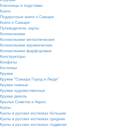
Ключницы и подставки
Книги
Подарочные книги о Самаре
Книги о Самаре
Путеводители, карты
Колокольчики
Колокольчики металлические
Колокольчики керамические
Колокольчики фарфоровые
Конструкторы
Конфеты
Костюмы
Кружки
Кружки "Самара Город и Люди"
Кружки пивные
Кружки художественные
Кружки деколь
Крылья Советов и Акрон
Куклы
Куклы в русских костюмах большие
Куклы в русских костюмах средние
Куклы в русских костюмах подвески