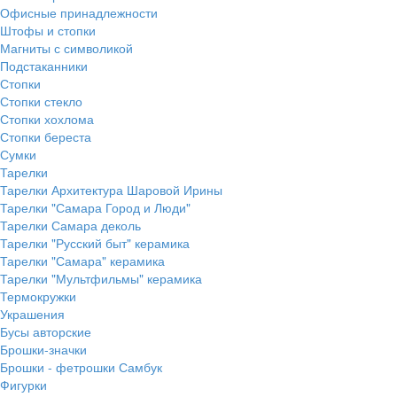
Офисные принадлежности
Штофы и стопки
Магниты с символикой
Подстаканники
Стопки
Стопки стекло
Стопки хохлома
Стопки береста
Сумки
Тарелки
Тарелки Архитектура Шаровой Ирины
Тарелки "Самара Город и Люди"
Тарелки Самара деколь
Тарелки "Русский быт" керамика
Тарелки "Самара" керамика
Тарелки "Мультфильмы" керамика
Термокружки
Украшения
Бусы авторские
Брошки-значки
Брошки - фетрошки Самбук
Фигурки