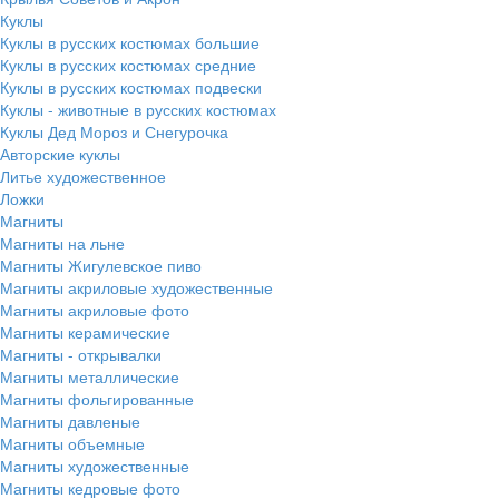
Куклы
Куклы в русских костюмах большие
Куклы в русских костюмах средние
Куклы в русских костюмах подвески
Куклы - животные в русских костюмах
Куклы Дед Мороз и Снегурочка
Авторские куклы
Литье художественное
Ложки
Магниты
Магниты на льне
Магниты Жигулевское пиво
Магниты акриловые художественные
Магниты акриловые фото
Магниты керамические
Магниты - открывалки
Магниты металлические
Магниты фольгированные
Магниты давленые
Магниты объемные
Магниты художественные
Магниты кедровые фото