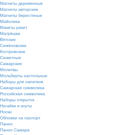
Магниты деревянные
Магниты авторские
Магниты берестяные
Майолика
Макеты ракет
Матрёшки
Вятские
Семёновские
Костромские
Сюжетные
Самарские
Молитвы
Мольберты настольные
Наборы для напитков
Самарская символика
Российская символика
Наборы открыток
Нагайки и кнуты
Носки
Обложки на паспорт
Панно
Панно Самара