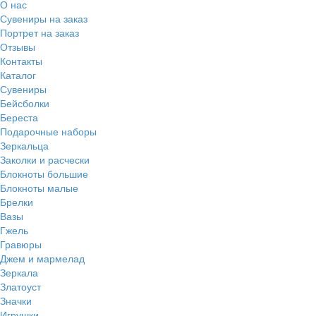
О нас
Сувениры на заказ
Портрет на заказ
Отзывы
Контакты
Каталог
Сувениры
Бейсболки
Береста
Подарочные наборы
Зеркальца
Заколки и расчески
Блокноты большие
Блокноты малые
Брелки
Вазы
Гжель
Гравюры
Джем и мармелад
Зеркала
Златоуст
Значки
Игрушки