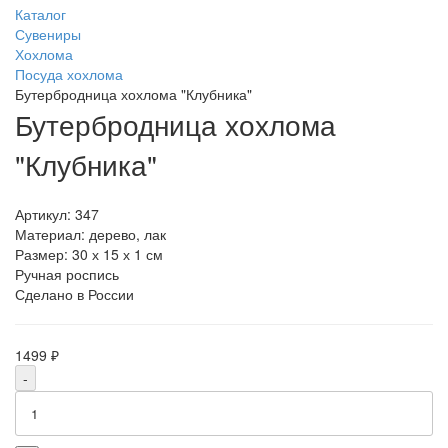
Каталог
Сувениры
Хохлома
Посуда хохлома
Бутербродница хохлома "Клубника"
Бутербродница хохлома
"Клубника"
Артикул:
347
Материал: дерево, лак
Размер: 30 х 15 х 1 см
Ручная роспись
Сделано в России
1499 ₽
-