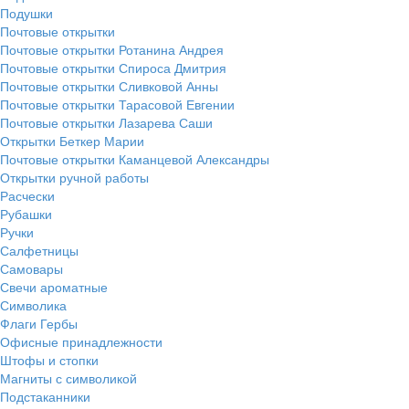
Подушки
Почтовые открытки
Почтовые открытки Ротанина Андрея
Почтовые открытки Спироса Дмитрия
Почтовые открытки Сливковой Анны
Почтовые открытки Тарасовой Евгении
Почтовые открытки Лазарева Саши
Открытки Беткер Марии
Почтовые открытки Каманцевой Александры
Открытки ручной работы
Расчески
Рубашки
Ручки
Салфетницы
Самовары
Свечи ароматные
Символика
Флаги Гербы
Офисные принадлежности
Штофы и стопки
Магниты с символикой
Подстаканники