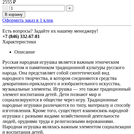
2555 ₽
-
+
В корзину
Оформить заказ в 1 клик
Есть вопросы? Задайте их нашему менеджеру!
+7 (846) 332-67-81
Характеристики
Описание
Р
усская народная игрушка является важным этническим
элементом и памятником традиционной культуры русского
народа. Она представляет собой синтетический вид
народного творчества, в котором соединяются средства
декоративно-прикладного и изобразительного искусства,
музыкальные элементы. Игрушка — это также традиционный
элемент воспитания детей. Дети познают мир и
социализируются в обществе через игру. Традиционные
народные игрушки различаются по типу, материалу и способу
изготовления. Кроме того, существует взаимосвязь народной
игрушки с разными видами хозяйственной деятельности
людей, орудиями труда и религиозными верованиями.
Народная игрушка являлась важным элементом социализации
и воспитания детей.