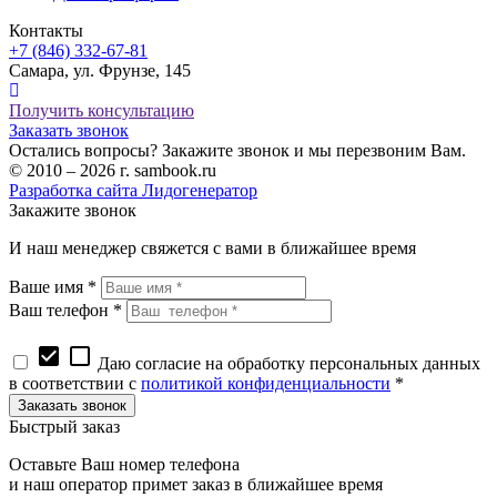
Контакты
+7 (846) 332-67-81
Самара, ул. Фрунзе, 145
Получить консультацию
Заказать звонок
Остались вопросы? Закажите звонок и мы перезвоним Вам.
© 2010 – 2026 г. sambook.ru
Разработка сайта Лидогенератор
Закажите звонок
И наш менеджер свяжется с вами в ближайшее время
Ваше имя *
Ваш телефон *
check_box
check_box_outline_blank
Даю согласие на обработку персональных данных
в соответствии с
политикой конфиденциальности
*
Быстрый заказ
Оставьте Ваш номер телефона
и наш оператор примет заказ в ближайшее время