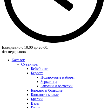
Eжедневно с 10.00 до 20.00,
без перерывов
Каталог
Сувениры
Бейсболки
Береста
Подарочные наборы
Зеркальца
Заколки и расчески
Блокноты большие
Блокноты малые
Брелки
Вазы
Гжель