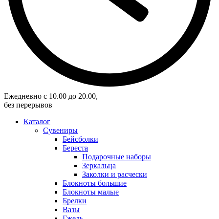
Eжедневно с 10.00 до 20.00,
без перерывов
Каталог
Сувениры
Бейсболки
Береста
Подарочные наборы
Зеркальца
Заколки и расчески
Блокноты большие
Блокноты малые
Брелки
Вазы
Гжель