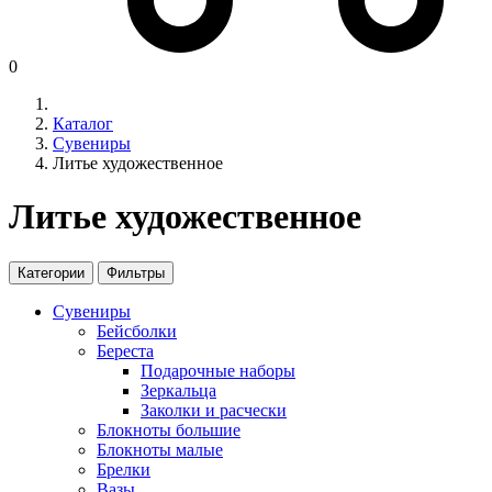
0
Каталог
Сувениры
Литье художественное
Литье художественное
Категории
Фильтры
Сувениры
Бейсболки
Береста
Подарочные наборы
Зеркальца
Заколки и расчески
Блокноты большие
Блокноты малые
Брелки
Вазы