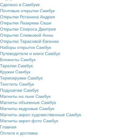
Сделано в Самбуке
Почтовые открытки Самбук
Открытки Ротанина Андрея
Открытки Лазарева Саши
Открытки Спироса Дмитрия
Открытки Сливковой Анны
Открытки Тарасовой Евгении
Наборы открыток Самбук
Путеводители и книги Самбук
Блокноты Самбук
Тарелки Самбук
Кружки Самбук
Термокружки Самбук
Текстиль Самбук
Подушечки Самбук
Магниты на льне Самбук
Магниты объемные Самбук
Магниты кедровые Самбук
Магниты акрил художественные Самбук
Магниты акрил фото Самбук
Главная
Оплата и доставка