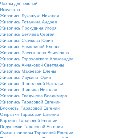
Чехлы для ключей
Искусство
Живопись Лукашука Николая
Живопись Ротанина Андрея
Живопись Прокудина Игоря
Живопись Беляева Сергея
Живопись Скачкова Юрия
Живопись Ермолиной Елены
Живопись Рассыпнова Вячеслава
Живопись Гороховского Александра
Живопись Анчаковой Светланы
Живопись Макеевой Елены
Живопись Ивукина Юрия
Живопись Шепелевой Натальи
Живопись Шишина Николая
Живопись Гладунова Владимира
Живопись Тарасовой Евгении
Блокноты Тарасовой Евгении
Открытки Тарасовой Евгении
Картины Тарасовой Евгении
Подушечки Тарасовой Евгении
Сумки-шопперы Тарасовой Евгении