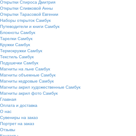
Открытки Спироса Дмитрия
Открытки Сливковой Анны
Открытки Тарасовой Евгении
Наборы открыток Самбук
Путеводители и книги Самбук
Блокноты Самбук
Тарелки Самбук
Кружки Самбук
Термокружки Самбук
Текстиль Самбук
Подушечки Самбук
Магниты на льне Самбук
Магниты объемные Самбук
Магниты кедровые Самбук
Магниты акрил художественные Самбук
Магниты акрил фото Самбук
Главная
Оплата и доставка
О нас
Сувениры на заказ
Портрет на заказ
Отзывы
Контакты