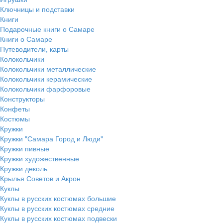
Ключницы и подставки
Книги
Подарочные книги о Самаре
Книги о Самаре
Путеводители, карты
Колокольчики
Колокольчики металлические
Колокольчики керамические
Колокольчики фарфоровые
Конструкторы
Конфеты
Костюмы
Кружки
Кружки "Самара Город и Люди"
Кружки пивные
Кружки художественные
Кружки деколь
Крылья Советов и Акрон
Куклы
Куклы в русских костюмах большие
Куклы в русских костюмах средние
Куклы в русских костюмах подвески