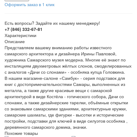
Оформить заказ в 1 клик
Есть вопросы? Задайте их нашему менеджеру!
+7 (846) 332-67-81
Характеристики
Описание
Представляем вашему вниманию работы известного
самарского архитектора и дизайнера Ирины Павловой,
художника Самарского музея модерна. Многие её знают по
инсталяциям двухметровых жёлтых слонов, смоделированных
с аналогов «Дачи со слонами» - особняка купца Головкина.
В нашем магазине-салоне «Самбук» - серия подставок для
книг с достопримечательностями Самары, выполненных из
металла, а также другие красивые вещи с самарской
архитектурой в виде Костёла - готического собора, Дачи со
слонами, а также дизайнерские тарелки, объёмные открытки
со знаковыми самарскими зданиями, архитектурные кружки,
самарские шахматы, где фигурки - высотки и исторические
постройки, подставки для ключей в виде силуэтов особняка ,
деревянного самарского домика, значки.
Похожие товары