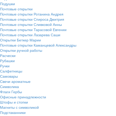
Подушки
Почтовые открытки
Почтовые открытки Ротанина Андрея
Почтовые открытки Спироса Дмитрия
Почтовые открытки Сливковой Анны
Почтовые открытки Тарасовой Евгении
Почтовые открытки Лазарева Саши
Открытки Беткер Марии
Почтовые открытки Каманцевой Александры
Открытки ручной работы
Расчески
Рубашки
Ручки
Салфетницы
Самовары
Свечи ароматные
Символика
Флаги Гербы
Офисные принадлежности
Штофы и стопки
Магниты с символикой
Подстаканники