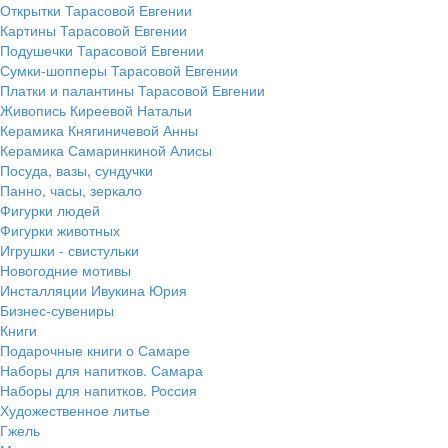
Открытки Тарасовой Евгении
Картины Тарасовой Евгении
Подушечки Тарасовой Евгении
Сумки-шопперы Тарасовой Евгении
Платки и палантины Тарасовой Евгении
Живопись Киреевой Натальи
Керамика Княгиничевой Анны
Керамика Самаринкиной Алисы
Посуда, вазы, сундучки
Панно, часы, зеркало
Фигурки людей
Фигурки животных
Игрушки - свистульки
Новогодние мотивы
Инсталляции Ивукина Юрия
Бизнес-сувениры
Книги
Подарочные книги о Самаре
Наборы для напитков. Самара
Наборы для напитков. Россия
Художественное литье
Гжель