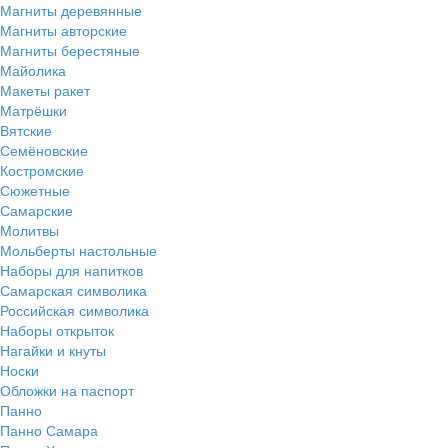
Магниты деревянные
Магниты авторские
Магниты берестяные
Майолика
Макеты ракет
Матрёшки
Вятские
Семёновские
Костромские
Сюжетные
Самарские
Молитвы
Мольберты настольные
Наборы для напитков
Самарская символика
Российская символика
Наборы открыток
Нагайки и кнуты
Носки
Обложки на паспорт
Панно
Панно Самара