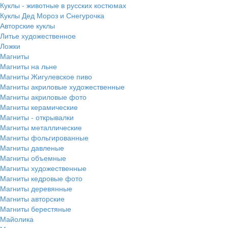
Куклы - животные в русских костюмах
Куклы Дед Мороз и Снегурочка
Авторские куклы
Литье художественное
Ложки
Магниты
Магниты на льне
Магниты Жигулевское пиво
Магниты акриловые художественные
Магниты акриловые фото
Магниты керамические
Магниты - открывалки
Магниты металлические
Магниты фольгированные
Магниты давленые
Магниты объемные
Магниты художественные
Магниты кедровые фото
Магниты деревянные
Магниты авторские
Магниты берестяные
Майолика