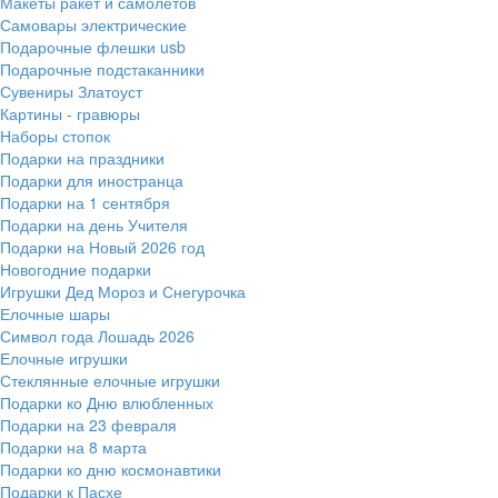
Макеты ракет и самолетов
Самовары электрические
Подарочные флешки usb
Подарочные подстаканники
Сувениры Златоуст
Картины - гравюры
Наборы стопок
Подарки на праздники
Подарки для иностранца
Подарки на 1 сентября
Подарки на день Учителя
Подарки на Новый 2026 год
Новогодние подарки
Игрушки Дед Мороз и Снегурочка
Елочные шары
Символ года Лошадь 2026
Елочные игрушки
Стеклянные елочные игрушки
Подарки ко Дню влюбленных
Подарки на 23 февраля
Подарки на 8 марта
Подарки ко дню космонавтики
Подарки к Пасхе