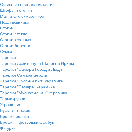
Офисные принадлежности
Штофы и стопки
Магниты с символикой
Подстаканники
Стопки
Стопки стекло
Стопки хохлома
Стопки береста
Сумки
Тарелки
Тарелки Архитектура Шаровой Ирины
Тарелки "Самара Город и Люди"
Тарелки Самара деколь
Тарелки "Русский быт" керамика
Тарелки "Самара" керамика
Тарелки "Мультфильмы" керамика
Термокружки
Украшения
Бусы авторские
Брошки-значки
Брошки - фетрошки Самбук
Фигурки