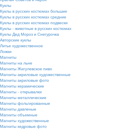
Куклы
Куклы в русских костюмах большие
Куклы в русских костюмах средние
Куклы в русских костюмах подвески
Куклы - животные в русских костюмах
Куклы Дед Мороз и Снегурочка
Авторские куклы
Литье художественное
Ложки
Магниты
Магниты на льне
Магниты Жигулевское пиво
Магниты акриловые художественные
Магниты акриловые фото
Магниты керамические
Магниты - открывалки
Магниты металлические
Магниты фольгированные
Магниты давленые
Магниты объемные
Магниты художественные
Магниты кедровые фото