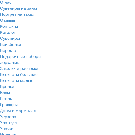
О нас
Сувениры на заказ
Портрет на заказ
Отзывы
Контакты
Каталог
Сувениры
Бейсболки
Береста
Подарочные наборы
Зеркальца
Заколки и расчески
Блокноты большие
Блокноты малые
Брелки
Вазы
Гжель
Гравюры
Джем и мармелад
Зеркала
Златоуст
Значки
Игрушки