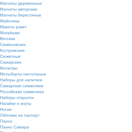
Магниты деревянные
Магниты авторские
Магниты берестяные
Майолика
Макеты ракет
Матрёшки
Вятские
Семёновские
Костромские
Сюжетные
Самарские
Молитвы
Мольберты настольные
Наборы для напитков
Самарская символика
Российская символика
Наборы открыток
Нагайки и кнуты
Носки
Обложки на паспорт
Панно
Панно Самара