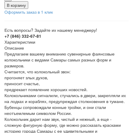
В корзину
Оформить заказ в 1 клик
Есть вопросы? Задайте их нашему менеджеру!
+7 (846) 332-67-81
Характеристики
Описание
Предлагаем вашему вниманию сувенирные фаянсовые
колокольчики с видами Самары самых разных форм и
размеров.
Считается, что колокольный звон:
прогоняет злых духов,
приносит счастье,
предрекает появление хороших новостей.
Колокольчиками сигналили, стучались в двери, закрепляли их
на лодках и кораблях, предупреждая столкновения в тумане.
Бубенцы сопровождали конные тройки, и они стали
неотъемлемым символом России.
Колокольчик дарит нам звук, чистый и нежный, а еще -
сложную фигурную форму, где можно рассказать красками
историю города Самары с ее удивительными и