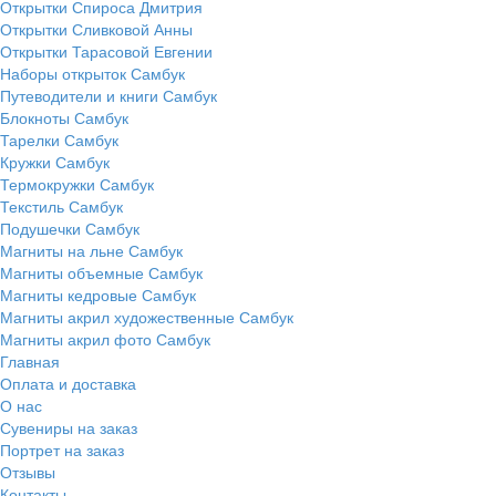
Открытки Спироса Дмитрия
Открытки Сливковой Анны
Открытки Тарасовой Евгении
Наборы открыток Самбук
Путеводители и книги Самбук
Блокноты Самбук
Тарелки Самбук
Кружки Самбук
Термокружки Самбук
Текстиль Самбук
Подушечки Самбук
Магниты на льне Самбук
Магниты объемные Самбук
Магниты кедровые Самбук
Магниты акрил художественные Самбук
Магниты акрил фото Самбук
Главная
Оплата и доставка
О нас
Сувениры на заказ
Портрет на заказ
Отзывы
Контакты