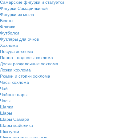
Самарские фигурки и статуэтки
Фигурки Самаринкиной
Фигурки из мыла
Бюсты
Фляжки
Футболки
Футляры для очков
Хохлома
Посуда хохлома
Панно - подносы хохлома
Доски разделочные хохлома
Ложки хохлома
Рюмки и стопки хохлома
Часы хохлома
Чай
Чайные пары
Часы
Шапки
Шары
Шары Самара
Шары майолика
Шкатулки
Шкатулки музыкальные