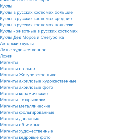
Куклы
Куклы в русских костюмах большие
Куклы в русских костюмах средние
Куклы в русских костюмах подвески
Куклы - животные в русских костюмах
Куклы Дед Мороз и Снегурочка
Авторские куклы
Литье художественное
Ложки
Магниты
Магниты на льне
Магниты Жигулевское пиво
Магниты акриловые художественные
Магниты акриловые фото
Магниты керамические
Магниты - открывалки
Магниты металлические
Магниты фольгированные
Магниты давленые
Магниты объемные
Магниты художественные
Магниты кедровые фото