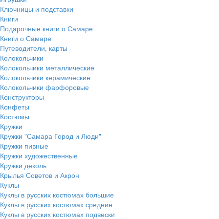
Ключницы и подставки
Книги
Подарочные книги о Самаре
Книги о Самаре
Путеводители, карты
Колокольчики
Колокольчики металлические
Колокольчики керамические
Колокольчики фарфоровые
Конструкторы
Конфеты
Костюмы
Кружки
Кружки "Самара Город и Люди"
Кружки пивные
Кружки художественные
Кружки деколь
Крылья Советов и Акрон
Куклы
Куклы в русских костюмах большие
Куклы в русских костюмах средние
Куклы в русских костюмах подвески