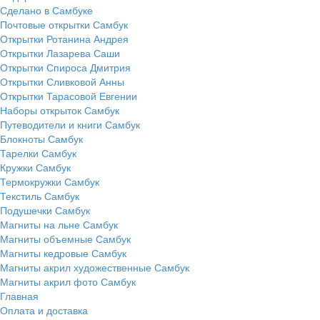
Сделано в Самбуке
Почтовые открытки Самбук
Открытки Ротанина Андрея
Открытки Лазарева Саши
Открытки Спироса Дмитрия
Открытки Сливковой Анны
Открытки Тарасовой Евгении
Наборы открыток Самбук
Путеводители и книги Самбук
Блокноты Самбук
Тарелки Самбук
Кружки Самбук
Термокружки Самбук
Текстиль Самбук
Подушечки Самбук
Магниты на льне Самбук
Магниты объемные Самбук
Магниты кедровые Самбук
Магниты акрил художественные Самбук
Магниты акрил фото Самбук
Главная
Оплата и доставка