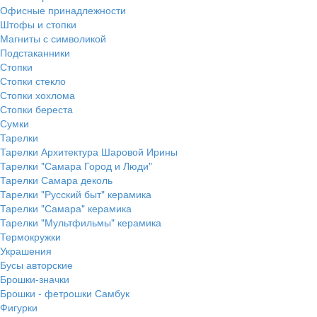
Офисные принадлежности
Штофы и стопки
Магниты с символикой
Подстаканники
Стопки
Стопки стекло
Стопки хохлома
Стопки береста
Сумки
Тарелки
Тарелки Архитектура Шаровой Ирины
Тарелки "Самара Город и Люди"
Тарелки Самара деколь
Тарелки "Русский быт" керамика
Тарелки "Самара" керамика
Тарелки "Мультфильмы" керамика
Термокружки
Украшения
Бусы авторские
Брошки-значки
Брошки - фетрошки Самбук
Фигурки