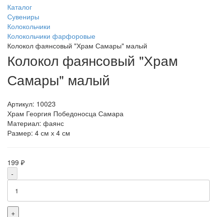
Каталог
Сувениры
Колокольчики
Колокольчики фарфоровые
Колокол фаянсовый "Храм Самары" малый
Колокол фаянсовый "Храм
Самары" малый
Артикул:
10023
Храм Георгия Победоносца Самара
Материал: фаянс
Размер: 4 см х 4 см
199 ₽
-
+