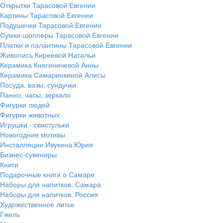
Открытки Тарасовой Евгении
Картины Тарасовой Евгении
Подушечки Тарасовой Евгении
Сумки-шопперы Тарасовой Евгении
Платки и палантины Тарасовой Евгении
Живопись Киреевой Натальи
Керамика Княгиничевой Анны
Керамика Самаринкиной Алисы
Посуда, вазы, сундучки
Панно, часы, зеркало
Фигурки людей
Фигурки животных
Игрушки - свистульки
Новогодние мотивы
Инсталляции Ивукина Юрия
Бизнес-сувениры
Книги
Подарочные книги о Самаре
Наборы для напитков. Самара
Наборы для напитков. Россия
Художественное литье
Гжель