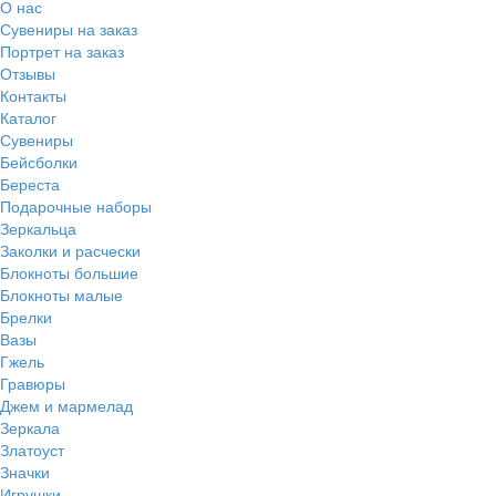
О нас
Сувениры на заказ
Портрет на заказ
Отзывы
Контакты
Каталог
Сувениры
Бейсболки
Береста
Подарочные наборы
Зеркальца
Заколки и расчески
Блокноты большие
Блокноты малые
Брелки
Вазы
Гжель
Гравюры
Джем и мармелад
Зеркала
Златоуст
Значки
Игрушки