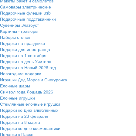
Макеты ракет и самолетов
Самовары электрические
Подарочные флешки usb
Подарочные подстаканники
Сувениры Златоуст
Картины - гравюры
Наборы стопок
Подарки на праздники
Подарки для иностранца
Подарки на 1 сентября
Подарки на день Учителя
Подарки на Новый 2026 год
Новогодние подарки
Игрушки Дед Мороз и Снегурочка
Елочные шары
Символ года Лошадь 2026
Елочные игрушки
Стеклянные елочные игрушки
Подарки ко Дню влюбленных
Подарки на 23 февраля
Подарки на 8 марта
Подарки ко дню космонавтики
Подарки к Пасхе