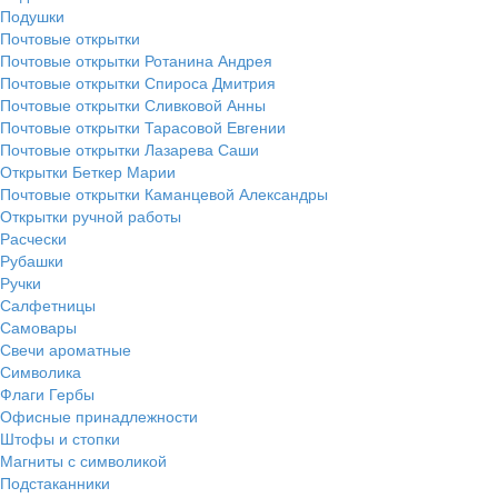
Подушки
Почтовые открытки
Почтовые открытки Ротанина Андрея
Почтовые открытки Спироса Дмитрия
Почтовые открытки Сливковой Анны
Почтовые открытки Тарасовой Евгении
Почтовые открытки Лазарева Саши
Открытки Беткер Марии
Почтовые открытки Каманцевой Александры
Открытки ручной работы
Расчески
Рубашки
Ручки
Салфетницы
Самовары
Свечи ароматные
Символика
Флаги Гербы
Офисные принадлежности
Штофы и стопки
Магниты с символикой
Подстаканники