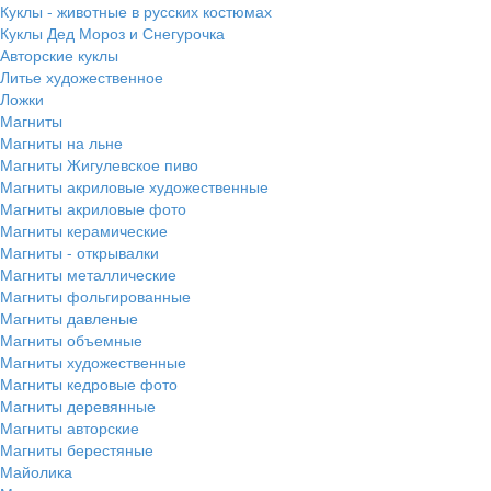
Куклы - животные в русских костюмах
Куклы Дед Мороз и Снегурочка
Авторские куклы
Литье художественное
Ложки
Магниты
Магниты на льне
Магниты Жигулевское пиво
Магниты акриловые художественные
Магниты акриловые фото
Магниты керамические
Магниты - открывалки
Магниты металлические
Магниты фольгированные
Магниты давленые
Магниты объемные
Магниты художественные
Магниты кедровые фото
Магниты деревянные
Магниты авторские
Магниты берестяные
Майолика