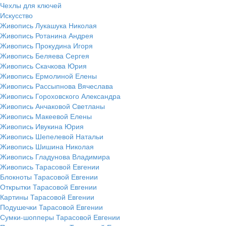
Чехлы для ключей
Искусство
Живопись Лукашука Николая
Живопись Ротанина Андрея
Живопись Прокудина Игоря
Живопись Беляева Сергея
Живопись Скачкова Юрия
Живопись Ермолиной Елены
Живопись Рассыпнова Вячеслава
Живопись Гороховского Александра
Живопись Анчаковой Светланы
Живопись Макеевой Елены
Живопись Ивукина Юрия
Живопись Шепелевой Натальи
Живопись Шишина Николая
Живопись Гладунова Владимира
Живопись Тарасовой Евгении
Блокноты Тарасовой Евгении
Открытки Тарасовой Евгении
Картины Тарасовой Евгении
Подушечки Тарасовой Евгении
Сумки-шопперы Тарасовой Евгении