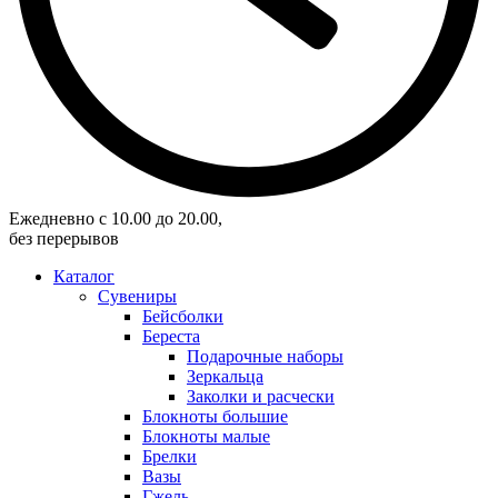
Eжедневно с 10.00 до 20.00,
без перерывов
Каталог
Сувениры
Бейсболки
Береста
Подарочные наборы
Зеркальца
Заколки и расчески
Блокноты большие
Блокноты малые
Брелки
Вазы
Гжель