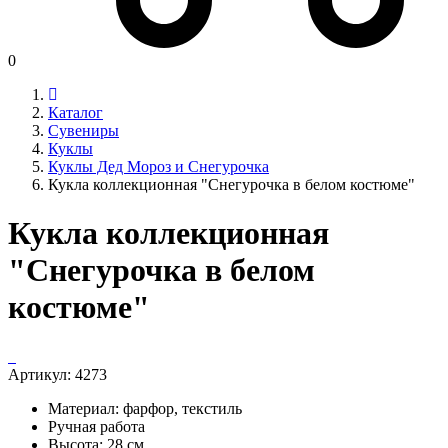
0
Каталог
Сувениры
Куклы
Куклы Дед Мороз и Снегурочка
Кукла коллекционная "Cнегурочка в белом костюме"
Кукла коллекционная
"Cнегурочка в белом
костюме"
Артикул:
4273
Материал: фарфор, текстиль
Ручная работа
Высота: 28 см