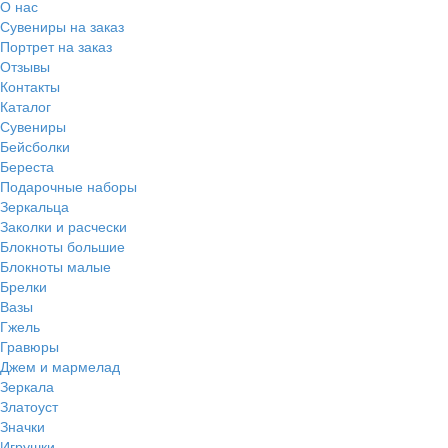
О нас
Сувениры на заказ
Портрет на заказ
Отзывы
Контакты
Каталог
Сувениры
Бейсболки
Береста
Подарочные наборы
Зеркальца
Заколки и расчески
Блокноты большие
Блокноты малые
Брелки
Вазы
Гжель
Гравюры
Джем и мармелад
Зеркала
Златоуст
Значки
Игрушки