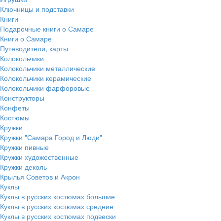
Ключницы и подставки
Книги
Подарочные книги о Самаре
Книги о Самаре
Путеводители, карты
Колокольчики
Колокольчики металлические
Колокольчики керамические
Колокольчики фарфоровые
Конструкторы
Конфеты
Костюмы
Кружки
Кружки "Самара Город и Люди"
Кружки пивные
Кружки художественные
Кружки деколь
Крылья Советов и Акрон
Куклы
Куклы в русских костюмах большие
Куклы в русских костюмах средние
Куклы в русских костюмах подвески