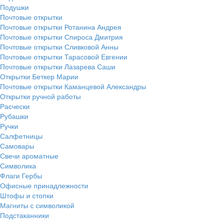
Подушки
Почтовые открытки
Почтовые открытки Ротанина Андрея
Почтовые открытки Спироса Дмитрия
Почтовые открытки Сливковой Анны
Почтовые открытки Тарасовой Евгении
Почтовые открытки Лазарева Саши
Открытки Беткер Марии
Почтовые открытки Каманцевой Александры
Открытки ручной работы
Расчески
Рубашки
Ручки
Салфетницы
Самовары
Свечи ароматные
Символика
Флаги Гербы
Офисные принадлежности
Штофы и стопки
Магниты с символикой
Подстаканники