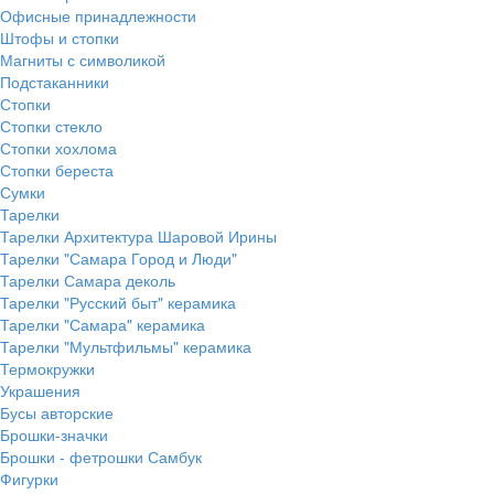
Офисные принадлежности
Штофы и стопки
Магниты с символикой
Подстаканники
Стопки
Стопки стекло
Стопки хохлома
Стопки береста
Сумки
Тарелки
Тарелки Архитектура Шаровой Ирины
Тарелки "Самара Город и Люди"
Тарелки Самара деколь
Тарелки "Русский быт" керамика
Тарелки "Самара" керамика
Тарелки "Мультфильмы" керамика
Термокружки
Украшения
Бусы авторские
Брошки-значки
Брошки - фетрошки Самбук
Фигурки