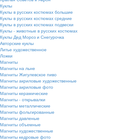
Куклы
Куклы в русских костюмах большие
Куклы в русских костюмах средние
Куклы в русских костюмах подвески
Куклы - животные в русских костюмах
Куклы Дед Мороз и Снегурочка
Авторские куклы
Литье художественное
Ложки
Магниты
Магниты на льне
Магниты Жигулевское пиво
Магниты акриловые художественные
Магниты акриловые фото
Магниты керамические
Магниты - открывалки
Магниты металлические
Магниты фольгированные
Магниты давленые
Магниты объемные
Магниты художественные
Магниты кедровые фото