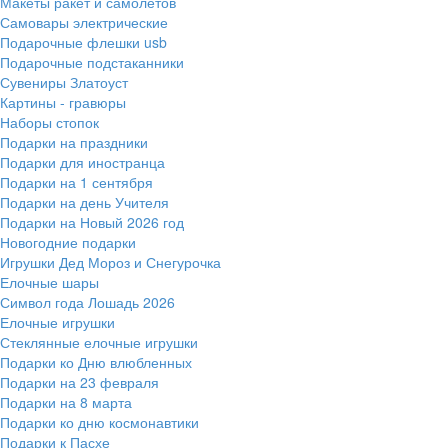
Макеты ракет и самолетов
Самовары электрические
Подарочные флешки usb
Подарочные подстаканники
Сувениры Златоуст
Картины - гравюры
Наборы стопок
Подарки на праздники
Подарки для иностранца
Подарки на 1 сентября
Подарки на день Учителя
Подарки на Новый 2026 год
Новогодние подарки
Игрушки Дед Мороз и Снегурочка
Елочные шары
Символ года Лошадь 2026
Елочные игрушки
Стеклянные елочные игрушки
Подарки ко Дню влюбленных
Подарки на 23 февраля
Подарки на 8 марта
Подарки ко дню космонавтики
Подарки к Пасхе