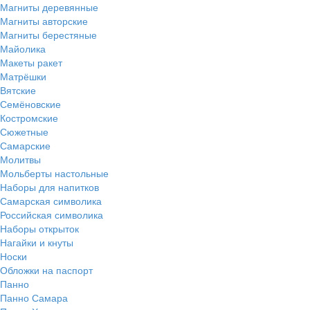
Магниты деревянные
Магниты авторские
Магниты берестяные
Майолика
Макеты ракет
Матрёшки
Вятские
Семёновские
Костромские
Сюжетные
Самарские
Молитвы
Мольберты настольные
Наборы для напитков
Самарская символика
Российская символика
Наборы открыток
Нагайки и кнуты
Носки
Обложки на паспорт
Панно
Панно Самара