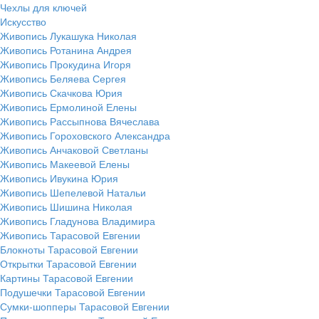
Чехлы для ключей
Искусство
Живопись Лукашука Николая
Живопись Ротанина Андрея
Живопись Прокудина Игоря
Живопись Беляева Сергея
Живопись Скачкова Юрия
Живопись Ермолиной Елены
Живопись Рассыпнова Вячеслава
Живопись Гороховского Александра
Живопись Анчаковой Светланы
Живопись Макеевой Елены
Живопись Ивукина Юрия
Живопись Шепелевой Натальи
Живопись Шишина Николая
Живопись Гладунова Владимира
Живопись Тарасовой Евгении
Блокноты Тарасовой Евгении
Открытки Тарасовой Евгении
Картины Тарасовой Евгении
Подушечки Тарасовой Евгении
Сумки-шопперы Тарасовой Евгении