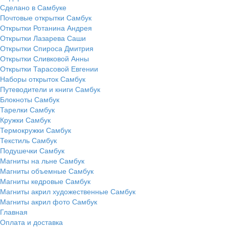
Сделано в Самбуке
Почтовые открытки Самбук
Открытки Ротанина Андрея
Открытки Лазарева Саши
Открытки Спироса Дмитрия
Открытки Сливковой Анны
Открытки Тарасовой Евгении
Наборы открыток Самбук
Путеводители и книги Самбук
Блокноты Самбук
Тарелки Самбук
Кружки Самбук
Термокружки Самбук
Текстиль Самбук
Подушечки Самбук
Магниты на льне Самбук
Магниты объемные Самбук
Магниты кедровые Самбук
Магниты акрил художественные Самбук
Магниты акрил фото Самбук
Главная
Оплата и доставка