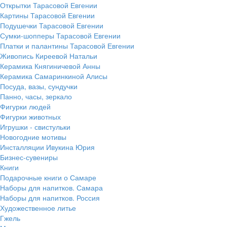
Открытки Тарасовой Евгении
Картины Тарасовой Евгении
Подушечки Тарасовой Евгении
Сумки-шопперы Тарасовой Евгении
Платки и палантины Тарасовой Евгении
Живопись Киреевой Натальи
Керамика Княгиничевой Анны
Керамика Самаринкиной Алисы
Посуда, вазы, сундучки
Панно, часы, зеркало
Фигурки людей
Фигурки животных
Игрушки - свистульки
Новогодние мотивы
Инсталляции Ивукина Юрия
Бизнес-сувениры
Книги
Подарочные книги о Самаре
Наборы для напитков. Самара
Наборы для напитков. Россия
Художественное литье
Гжель