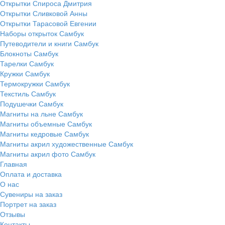
Открытки Спироса Дмитрия
Открытки Сливковой Анны
Открытки Тарасовой Евгении
Наборы открыток Самбук
Путеводители и книги Самбук
Блокноты Самбук
Тарелки Самбук
Кружки Самбук
Термокружки Самбук
Текстиль Самбук
Подушечки Самбук
Магниты на льне Самбук
Магниты объемные Самбук
Магниты кедровые Самбук
Магниты акрил художественные Самбук
Магниты акрил фото Самбук
Главная
Оплата и доставка
О нас
Сувениры на заказ
Портрет на заказ
Отзывы
Контакты