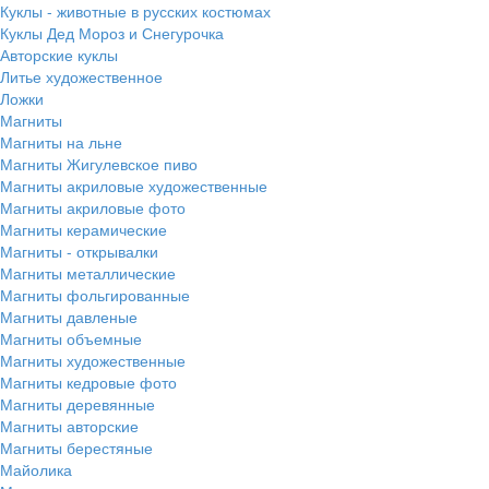
Куклы - животные в русских костюмах
Куклы Дед Мороз и Снегурочка
Авторские куклы
Литье художественное
Ложки
Магниты
Магниты на льне
Магниты Жигулевское пиво
Магниты акриловые художественные
Магниты акриловые фото
Магниты керамические
Магниты - открывалки
Магниты металлические
Магниты фольгированные
Магниты давленые
Магниты объемные
Магниты художественные
Магниты кедровые фото
Магниты деревянные
Магниты авторские
Магниты берестяные
Майолика