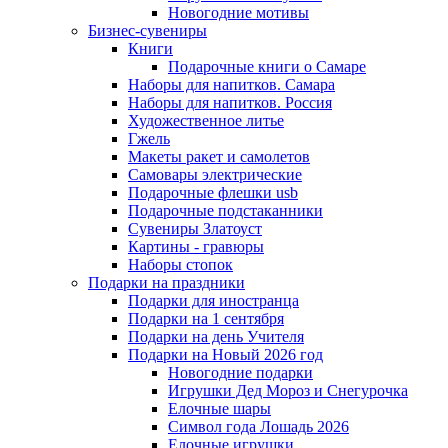
Новогодние мотивы
Бизнес-сувениры
Книги
Подарочные книги о Самаре
Наборы для напитков. Самара
Наборы для напитков. Россия
Художественное литье
Гжель
Макеты ракет и самолетов
Самовары электрические
Подарочные флешки usb
Подарочные подстаканники
Сувениры Златоуст
Картины - гравюры
Наборы стопок
Подарки на праздники
Подарки для иностранца
Подарки на 1 сентября
Подарки на день Учителя
Подарки на Новый 2026 год
Новогодние подарки
Игрушки Дед Мороз и Снегурочка
Елочные шары
Символ года Лошадь 2026
Елочные игрушки