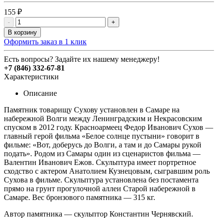
155 ₽
-
+
В корзину
Оформить заказ в 1 клик
Есть вопросы? Задайте их нашему менеджеру!
+7 (846) 332-67-81
Характеристики
Описание
Памятник товарищу Сухову установлен в Самаре на
набережной Волги между Ленинградским и Некрасовским
спуском в 2012 году. Красноармеец Федор Иванович Сухов —
главный герой фильма «Белое солнце пустыни» говорит в
фильме: «Вот, доберусь до Волги, а там и до Самары рукой
подать». Родом из Самары один из сценаристов фильма —
Валентин Иванович Ежов. Скульптура имеет портретное
сходство с актером Анатолием Кузнецовым, сыгравшим роль
Сухова в фильме. Скульптура установлена без постамента
прямо на грунт прогулочной аллеи Старой набережной в
Самаре. Вес бронзового памятника — 315 кг.
Автор памятника — скульптор Константин Чернявский.