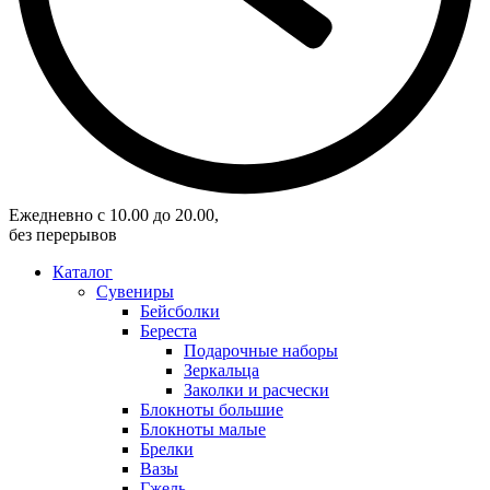
Eжедневно с 10.00 до 20.00,
без перерывов
Каталог
Сувениры
Бейсболки
Береста
Подарочные наборы
Зеркальца
Заколки и расчески
Блокноты большие
Блокноты малые
Брелки
Вазы
Гжель