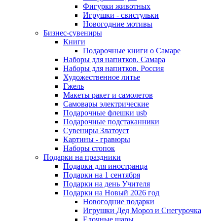
Фигурки животных
Игрушки - свистульки
Новогодние мотивы
Бизнес-сувениры
Книги
Подарочные книги о Самаре
Наборы для напитков. Самара
Наборы для напитков. Россия
Художественное литье
Гжель
Макеты ракет и самолетов
Самовары электрические
Подарочные флешки usb
Подарочные подстаканники
Сувениры Златоуст
Картины - гравюры
Наборы стопок
Подарки на праздники
Подарки для иностранца
Подарки на 1 сентября
Подарки на день Учителя
Подарки на Новый 2026 год
Новогодние подарки
Игрушки Дед Мороз и Снегурочка
Елочные шары