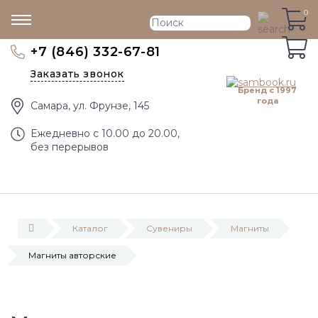
0
0
+7 (846) 332-67-81
Заказать звонок
Бренд с 1997
года
Самара, ул. Фрунзе, 145
Eжедневно с 10.00 до 20.00,
без перерывов
Каталог
Сувениры
Магниты
Магниты авторские