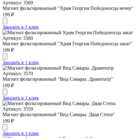
Артикул: 3569
Магнит фольгированный "Храм Георгия Победоносца вечер"
199 ₽
Заказать в 1 клик
Артикул: 3560
Магнит фольгированный "Храм Георгия Победоносца закат"
199 ₽
Заказать в 1 клик
Артикул: 3570
Магнит фольгированный "Вид Самары. Драмтеатр"
199 ₽
Заказать в 1 клик
Артикул: 3559
Магнит фольгированный "Вид Самары. Дядя Степа"
199 ₽
Заказать в 1 клик