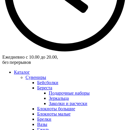
Eжедневно с 10.00 до 20.00,
без перерывов
Каталог
Сувениры
Бейсболки
Береста
Подарочные наборы
Зеркальца
Заколки и расчески
Блокноты большие
Блокноты малые
Брелки
Вазы
Гжель