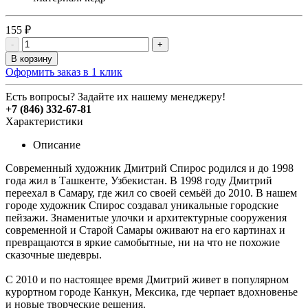
155 ₽
-
+
В корзину
Оформить заказ в 1 клик
Есть вопросы? Задайте их нашему менеджеру!
+7 (846) 332-67-81
Характеристики
Описание
Современный художник Дмитрий Спирос родился и до 1998
года жил в Ташкенте, Узбекистан. В 1998 году Дмитрий
переехал в Самару, где жил со своей семьёй до 2010. В нашем
городе художник Спирос создавал уникальные городские
пейзажи. Знаменитые улочки и архитектурные сооружения
современной и Старой Самары оживают на его картинах и
превращаются в яркие самобытные, ни на что не похожие
сказочные шедевры.
С 2010 и по настоящее время Дмитрий живет в популярном
курортном городе Канкун, Мексика, где черпает вдохновенье
и новые творческие решения.