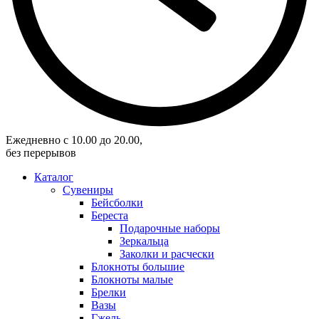
Eжедневно с 10.00 до 20.00,
без перерывов
Каталог
Сувениры
Бейсболки
Береста
Подарочные наборы
Зеркальца
Заколки и расчески
Блокноты большие
Блокноты малые
Брелки
Вазы
Гжель