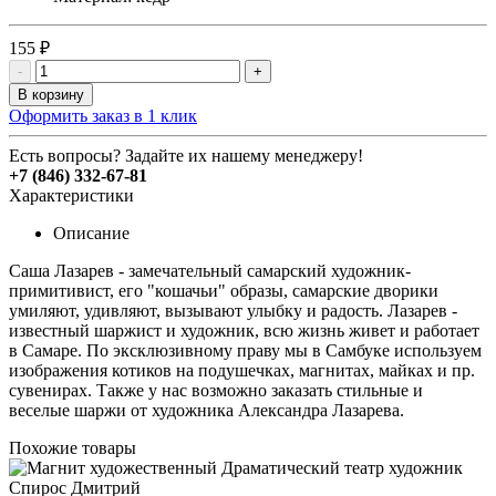
155 ₽
-
+
В корзину
Оформить заказ в 1 клик
Есть вопросы? Задайте их нашему менеджеру!
+7 (846) 332-67-81
Характеристики
Описание
Саша Лазарев - замечательный самарский художник-
примитивист, его "кошачьи" образы, самарские дворики
умиляют, удивляют, вызывают улыбку и радость. Лазарев -
известный шаржист и художник, всю жизнь живет и работает
в Самаре. По эксклюзивному праву мы в Самбуке используем
изображения котиков на подушечках, магнитах, майках и пр.
сувенирах. Также у нас возможно заказать стильные и
веселые шаржи от художника Александра Лазарева.
Похожие товары