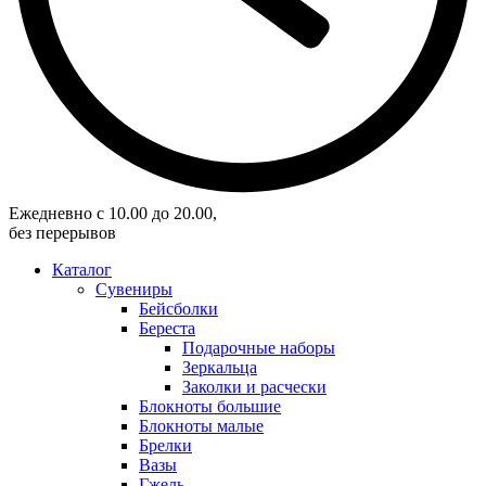
Eжедневно с 10.00 до 20.00,
без перерывов
Каталог
Сувениры
Бейсболки
Береста
Подарочные наборы
Зеркальца
Заколки и расчески
Блокноты большие
Блокноты малые
Брелки
Вазы
Гжель