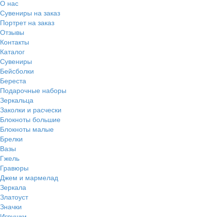
О нас
Сувениры на заказ
Портрет на заказ
Отзывы
Контакты
Каталог
Сувениры
Бейсболки
Береста
Подарочные наборы
Зеркальца
Заколки и расчески
Блокноты большие
Блокноты малые
Брелки
Вазы
Гжель
Гравюры
Джем и мармелад
Зеркала
Златоуст
Значки
Игрушки