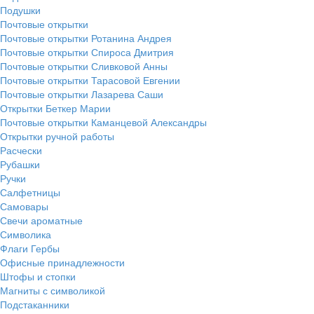
Подушки
Почтовые открытки
Почтовые открытки Ротанина Андрея
Почтовые открытки Спироса Дмитрия
Почтовые открытки Сливковой Анны
Почтовые открытки Тарасовой Евгении
Почтовые открытки Лазарева Саши
Открытки Беткер Марии
Почтовые открытки Каманцевой Александры
Открытки ручной работы
Расчески
Рубашки
Ручки
Салфетницы
Самовары
Свечи ароматные
Символика
Флаги Гербы
Офисные принадлежности
Штофы и стопки
Магниты с символикой
Подстаканники