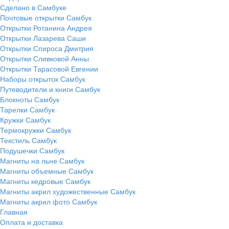
Сделано в Самбуке
Почтовые открытки Самбук
Открытки Ротанина Андрея
Открытки Лазарева Саши
Открытки Спироса Дмитрия
Открытки Сливковой Анны
Открытки Тарасовой Евгении
Наборы открыток Самбук
Путеводители и книги Самбук
Блокноты Самбук
Тарелки Самбук
Кружки Самбук
Термокружки Самбук
Текстиль Самбук
Подушечки Самбук
Магниты на льне Самбук
Магниты объемные Самбук
Магниты кедровые Самбук
Магниты акрил художественные Самбук
Магниты акрил фото Самбук
Главная
Оплата и доставка