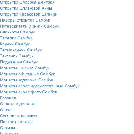
Открытки Спироса Дмитрия
Открытки Сливковой Анны
Открытки Тарасовой Евгении
Наборы открыток Самбук
Путеводители и книги Самбук
Блокноты Самбук
Тарелки Самбук
Кружки Самбук
Термокружки Самбук
Текстиль Самбук
Подушечки Самбук
Магниты на льне Самбук
Магниты объемные Самбук
Магниты кедровые Самбук
Магниты акрил художественные Самбук
Магниты акрил фото Самбук
Главная
Оплата и доставка
О нас
Сувениры на заказ
Портрет на заказ
Отзывы
Контакты