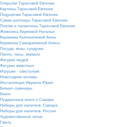
Открытки Тарасовой Евгении
Картины Тарасовой Евгении
Подушечки Тарасовой Евгении
Сумки-шопперы Тарасовой Евгении
Платки и палантины Тарасовой Евгении
Живопись Киреевой Натальи
Керамика Княгиничевой Анны
Керамика Самаринкиной Алисы
Посуда, вазы, сундучки
Панно, часы, зеркало
Фигурки людей
Фигурки животных
Игрушки - свистульки
Новогодние мотивы
Инсталляции Ивукина Юрия
Бизнес-сувениры
Книги
Подарочные книги о Самаре
Наборы для напитков. Самара
Наборы для напитков. Россия
Художественное литье
Гжель