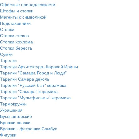
Офисные принадлежности
Штофы и стопки
Магниты с символикой
Подстаканники
Стопки
Стопки стекло
Стопки хохлома
Стопки береста
Сумки
Тарелки
Тарелки Архитектура Шаровой Ирины
Тарелки "Самара Город и Люди"
Тарелки Самара деколь
Тарелки "Русский быт" керамика
Тарелки "Самара" керамика
Тарелки "Мультфильмы" керамика
Термокружки
Украшения
Бусы авторские
Брошки-значки
Брошки - фетрошки Самбук
Фигурки