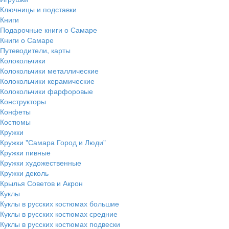
Ключницы и подставки
Книги
Подарочные книги о Самаре
Книги о Самаре
Путеводители, карты
Колокольчики
Колокольчики металлические
Колокольчики керамические
Колокольчики фарфоровые
Конструкторы
Конфеты
Костюмы
Кружки
Кружки "Самара Город и Люди"
Кружки пивные
Кружки художественные
Кружки деколь
Крылья Советов и Акрон
Куклы
Куклы в русских костюмах большие
Куклы в русских костюмах средние
Куклы в русских костюмах подвески