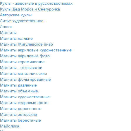
Куклы - животные в русских костюмах
Куклы Дед Мороз и Снегурочка
Авторские куклы
Литье художественное
Ложки
Магниты
Магниты на льне
Магниты Жигулевское пиво
Магниты акриловые художественные
Магниты акриловые фото
Магниты керамические
Магниты - открывалки
Магниты металлические
Магниты фольгированные
Магниты давленые
Магниты объемные
Магниты художественные
Магниты кедровые фото
Магниты деревянные
Магниты авторские
Магниты берестяные
Майолика