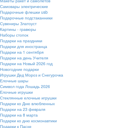
Макеты ракет и самолетов
Самовары электрические
Подарочные флешки usb
Подарочные подстаканники
Сувениры Златоуст
Картины - гравюры
Наборы стопок
Подарки на праздники
Подарки для иностранца
Подарки на 1 сентября
Подарки на день Учителя
Подарки на Новый 2026 год
Новогодние подарки
Игрушки Дед Мороз и Снегурочка
Елочные шары
Символ года Лошадь 2026
Елочные игрушки
Стеклянные елочные игрушки
Подарки ко Дню влюбленных
Подарки на 23 февраля
Подарки на 8 марта
Подарки ко дню космонавтики
Подарки к Пасхе