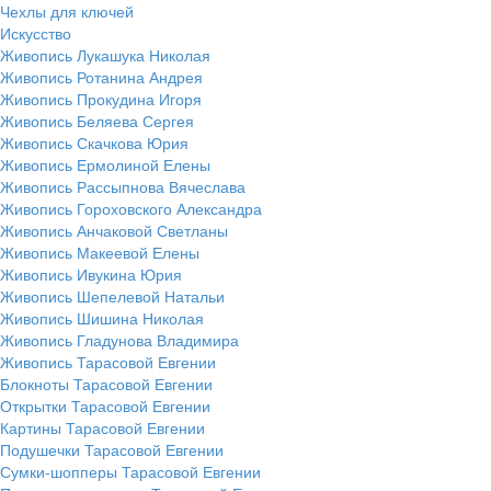
Чехлы для ключей
Искусство
Живопись Лукашука Николая
Живопись Ротанина Андрея
Живопись Прокудина Игоря
Живопись Беляева Сергея
Живопись Скачкова Юрия
Живопись Ермолиной Елены
Живопись Рассыпнова Вячеслава
Живопись Гороховского Александра
Живопись Анчаковой Светланы
Живопись Макеевой Елены
Живопись Ивукина Юрия
Живопись Шепелевой Натальи
Живопись Шишина Николая
Живопись Гладунова Владимира
Живопись Тарасовой Евгении
Блокноты Тарасовой Евгении
Открытки Тарасовой Евгении
Картины Тарасовой Евгении
Подушечки Тарасовой Евгении
Сумки-шопперы Тарасовой Евгении