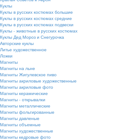
Куклы
Куклы в русских костюмах большие
Куклы в русских костюмах средние
Куклы в русских костюмах подвески
Куклы - животные в русских костюмах
Куклы Дед Мороз и Снегурочка
Авторские куклы
Литье художественное
Ложки
Магниты
Магниты на льне
Магниты Жигулевское пиво
Магниты акриловые художественные
Магниты акриловые фото
Магниты керамические
Магниты - открывалки
Магниты металлические
Магниты фольгированные
Магниты давленые
Магниты объемные
Магниты художественные
Магниты кедровые фото