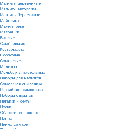
Магниты деревянные
Магниты авторские
Магниты берестяные
Майолика
Макеты ракет
Матрёшки
Вятские
Семёновские
Костромские
Сюжетные
Самарские
Молитвы
Мольберты настольные
Наборы для напитков
Самарская символика
Российская символика
Наборы открыток
Нагайки и кнуты
Носки
Обложки на паспорт
Панно
Панно Самара