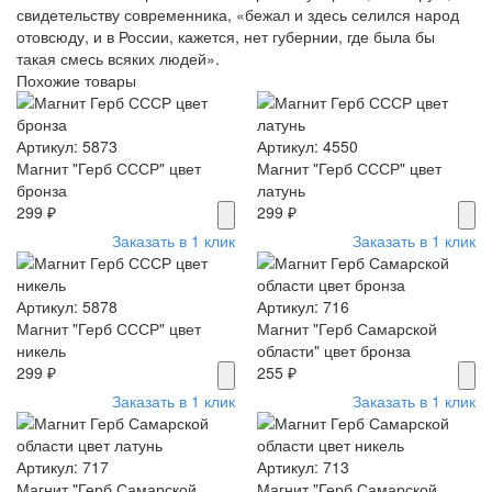
свидетель­ству современника, «бежал и здесь селился народ
отовсю­ду, и в России, кажется, нет губернии, где была бы
такая смесь всяких людей».
Похожие товары
Артикул: 5873
Артикул: 4550
Магнит "Герб СССР" цвет
Магнит "Герб СССР" цвет
бронза
латунь
299 ₽
299 ₽
Заказать в 1 клик
Заказать в 1 клик
Артикул: 5878
Артикул: 716
Магнит "Герб СССР" цвет
Магнит "Герб Самарской
никель
области" цвет бронза
299 ₽
255 ₽
Заказать в 1 клик
Заказать в 1 клик
Артикул: 717
Артикул: 713
Магнит "Герб Самарской
Магнит "Герб Самарской