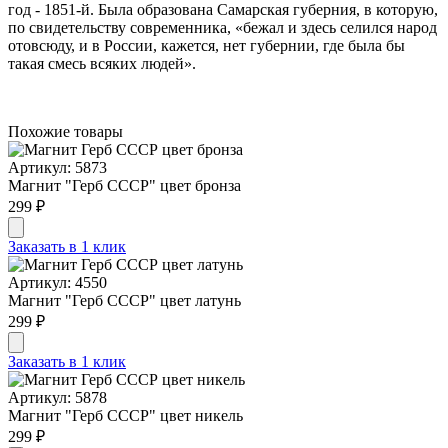
год - 1851-й. Была образована Самарская губер­ния, в которую,
по свидетель­ству современника, «бежал и здесь селился народ
отовсю­ду, и в России, кажется, нет губернии, где была бы
такая смесь всяких людей».
Похожие товары
Артикул: 5873
Магнит "Герб СССР" цвет бронза
299 ₽
Заказать в 1 клик
Артикул: 4550
Магнит "Герб СССР" цвет латунь
299 ₽
Заказать в 1 клик
Артикул: 5878
Магнит "Герб СССР" цвет никель
299 ₽