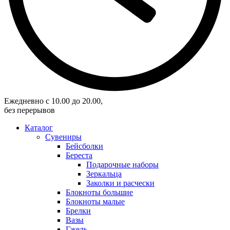
Eжедневно с 10.00 до 20.00,
без перерывов
Каталог
Сувениры
Бейсболки
Береста
Подарочные наборы
Зеркальца
Заколки и расчески
Блокноты большие
Блокноты малые
Брелки
Вазы
Гжель