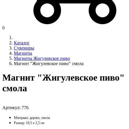
0
Каталог
Сувениры
Магниты
Магниты Жигулевское пиво
Магнит "Жигулевское пиво" смола
Магнит "Жигулевское пиво"
смола
Артикул:
776
Материал: дерево, смола
Размер: 10,5 х 2,5 см