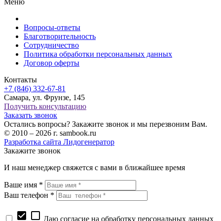
Меню
Вопросы-ответы
Благотворительность
Сотрудничество
Политика обработки персональных данных
Договор оферты
Контакты
+7 (846) 332-67-81
Самара, ул. Фрунзе, 145
Получить консультацию
Заказать звонок
Остались вопросы? Закажите звонок и мы перезвоним Вам.
© 2010 – 2026 г. sambook.ru
Разработка сайта Лидогенератор
Закажите звонок
И наш менеджер свяжется с вами в ближайшее время
Ваше имя *
Ваш телефон *
check_box
check_box_outline_blank
Даю согласие на обработку персональных данных