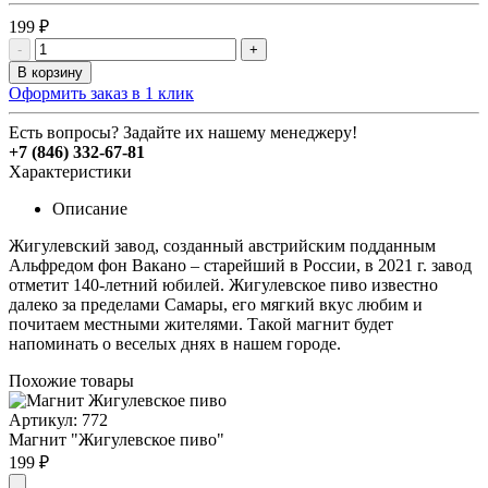
199 ₽
-
+
В корзину
Оформить заказ в 1 клик
Есть вопросы? Задайте их нашему менеджеру!
+7 (846) 332-67-81
Характеристики
Описание
Жигулевский завод, созданный австрийским подданным
Альфредом фон Вакано – старейший в России, в 2021 г. завод
отметит 140-летний юбилей. Жигулевское пиво известно
далеко за пределами Самары, его мягкий вкус любим и
почитаем местными жителями. Такой магнит будет
напоминать о веселых днях в нашем городе.
Похожие товары
Артикул: 772
Магнит "Жигулевское пиво"
199 ₽