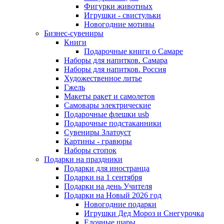
Фигурки животных
Игрушки - свистульки
Новогодние мотивы
Бизнес-сувениры
Книги
Подарочные книги о Самаре
Наборы для напитков. Самара
Наборы для напитков. Россия
Художественное литье
Гжель
Макеты ракет и самолетов
Самовары электрические
Подарочные флешки usb
Подарочные подстаканники
Сувениры Златоуст
Картины - гравюры
Наборы стопок
Подарки на праздники
Подарки для иностранца
Подарки на 1 сентября
Подарки на день Учителя
Подарки на Новый 2026 год
Новогодние подарки
Игрушки Дед Мороз и Снегурочка
Елочные шары