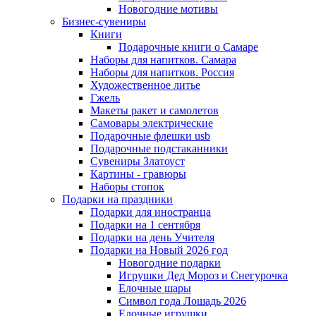
Новогодние мотивы
Бизнес-сувениры
Книги
Подарочные книги о Самаре
Наборы для напитков. Самара
Наборы для напитков. Россия
Художественное литье
Гжель
Макеты ракет и самолетов
Самовары электрические
Подарочные флешки usb
Подарочные подстаканники
Сувениры Златоуст
Картины - гравюры
Наборы стопок
Подарки на праздники
Подарки для иностранца
Подарки на 1 сентября
Подарки на день Учителя
Подарки на Новый 2026 год
Новогодние подарки
Игрушки Дед Мороз и Снегурочка
Елочные шары
Символ года Лошадь 2026
Елочные игрушки