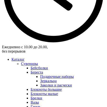
Eжедневно с 10.00 до 20.00,
без перерывов
Каталог
Сувениры
Бейсболки
Береста
Подарочные наборы
Зеркальца
Заколки и расчески
Блокноты большие
Блокноты малые
Брелки
Вазы
Гжель