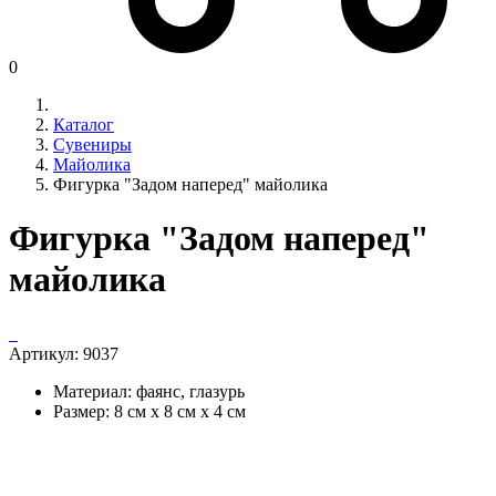
0
Каталог
Сувениры
Майолика
Фигурка "Задом наперед" майолика
Фигурка "Задом наперед"
майолика
Артикул:
9037
Материал: фаянс, глазурь
Размер: 8 см х 8 см х 4 см