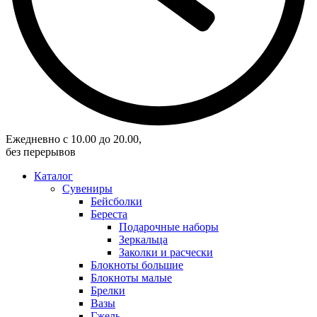
Eжедневно с 10.00 до 20.00,
без перерывов
Каталог
Сувениры
Бейсболки
Береста
Подарочные наборы
Зеркальца
Заколки и расчески
Блокноты большие
Блокноты малые
Брелки
Вазы
Гжель