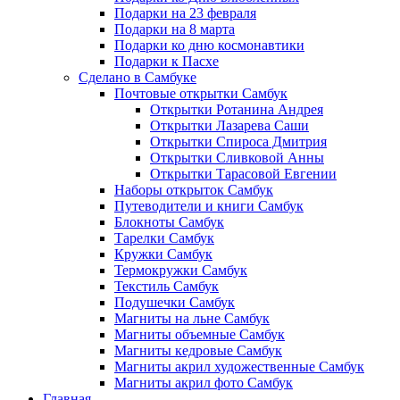
Подарки на 23 февраля
Подарки на 8 марта
Подарки ко дню космонавтики
Подарки к Пасхе
Сделано в Самбуке
Почтовые открытки Самбук
Открытки Ротанина Андрея
Открытки Лазарева Саши
Открытки Спироса Дмитрия
Открытки Сливковой Анны
Открытки Тарасовой Евгении
Наборы открыток Самбук
Путеводители и книги Самбук
Блокноты Самбук
Тарелки Самбук
Кружки Самбук
Термокружки Самбук
Текстиль Самбук
Подушечки Самбук
Магниты на льне Самбук
Магниты объемные Самбук
Магниты кедровые Самбук
Магниты акрил художественные Самбук
Магниты акрил фото Самбук
Главная