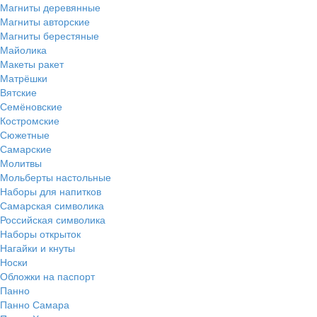
Магниты деревянные
Магниты авторские
Магниты берестяные
Майолика
Макеты ракет
Матрёшки
Вятские
Семёновские
Костромские
Сюжетные
Самарские
Молитвы
Мольберты настольные
Наборы для напитков
Самарская символика
Российская символика
Наборы открыток
Нагайки и кнуты
Носки
Обложки на паспорт
Панно
Панно Самара