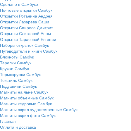
Сделано в Самбуке
Почтовые открытки Самбук
Открытки Ротанина Андрея
Открытки Лазарева Саши
Открытки Спироса Дмитрия
Открытки Сливковой Анны
Открытки Тарасовой Евгении
Наборы открыток Самбук
Путеводители и книги Самбук
Блокноты Самбук
Тарелки Самбук
Кружки Самбук
Термокружки Самбук
Текстиль Самбук
Подушечки Самбук
Магниты на льне Самбук
Магниты объемные Самбук
Магниты кедровые Самбук
Магниты акрил художественные Самбук
Магниты акрил фото Самбук
Главная
Оплата и доставка