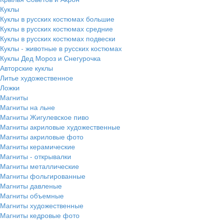
Куклы
Куклы в русских костюмах большие
Куклы в русских костюмах средние
Куклы в русских костюмах подвески
Куклы - животные в русских костюмах
Куклы Дед Мороз и Снегурочка
Авторские куклы
Литье художественное
Ложки
Магниты
Магниты на льне
Магниты Жигулевское пиво
Магниты акриловые художественные
Магниты акриловые фото
Магниты керамические
Магниты - открывалки
Магниты металлические
Магниты фольгированные
Магниты давленые
Магниты объемные
Магниты художественные
Магниты кедровые фото