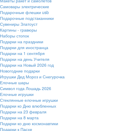
Макеты ракет и самолетов
Самовары электрические
Подарочные флешки usb
Подарочные подстаканники
Сувениры Златоуст
Картины - гравюры
Наборы стопок
Подарки на праздники
Подарки для иностранца
Подарки на 1 сентября
Подарки на день Учителя
Подарки на Новый 2026 год
Новогодние подарки
Игрушки Дед Мороз и Снегурочка
Елочные шары
Символ года Лошадь 2026
Елочные игрушки
Стеклянные елочные игрушки
Подарки ко Дню влюбленных
Подарки на 23 февраля
Подарки на 8 марта
Подарки ко дню космонавтики
Подарки к Пасхе