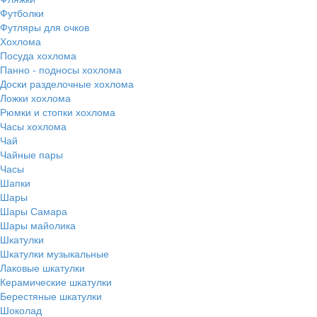
Футболки
Футляры для очков
Хохлома
Посуда хохлома
Панно - подносы хохлома
Доски разделочные хохлома
Ложки хохлома
Рюмки и стопки хохлома
Часы хохлома
Чай
Чайные пары
Часы
Шапки
Шары
Шары Самара
Шары майолика
Шкатулки
Шкатулки музыкальные
Лаковые шкатулки
Керамические шкатулки
Берестяные шкатулки
Шоколад