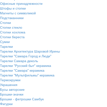
Офисные принадлежности
Штофы и стопки
Магниты с символикой
Подстаканники
Стопки
Стопки стекло
Стопки хохлома
Стопки береста
Сумки
Тарелки
Тарелки Архитектура Шаровой Ирины
Тарелки "Самара Город и Люди"
Тарелки Самара деколь
Тарелки "Русский быт" керамика
Тарелки "Самара" керамика
Тарелки "Мультфильмы" керамика
Термокружки
Украшения
Бусы авторские
Брошки-значки
Брошки - фетрошки Самбук
Фигурки