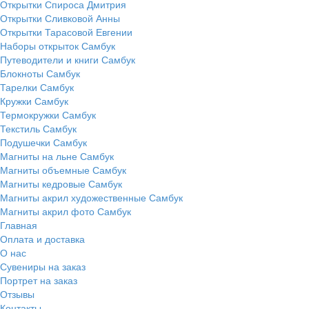
Открытки Спироса Дмитрия
Открытки Сливковой Анны
Открытки Тарасовой Евгении
Наборы открыток Самбук
Путеводители и книги Самбук
Блокноты Самбук
Тарелки Самбук
Кружки Самбук
Термокружки Самбук
Текстиль Самбук
Подушечки Самбук
Магниты на льне Самбук
Магниты объемные Самбук
Магниты кедровые Самбук
Магниты акрил художественные Самбук
Магниты акрил фото Самбук
Главная
Оплата и доставка
О нас
Сувениры на заказ
Портрет на заказ
Отзывы
Контакты