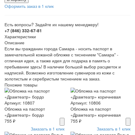
Оформить заказ в 1 клик
Есть вопросы? Задайте их нашему менеджеру!
+7 (846) 332-67-81
Характеристики
Описание
Если вы гражданин города Самара - носить паспорт в
замечательной кожаной обложке с тиснением "Самара" -
отличная идея, а также идея для подарка в память о
пребывании здесь! В наличии большой выбор расцветок и
надписей. Возможно изготовление сувениров из кожи с
золотистым и серебристым тиснением на заказ.
Похожие товары
Артикул: 10807
Артикул: 10806
Обложка на паспорт
Обложка на паспорт
«Драмтеатр» бордо
«Драмтеатр» коричневая
755 ₽
755 ₽
Заказать в 1 клик
Заказать в 1 клик