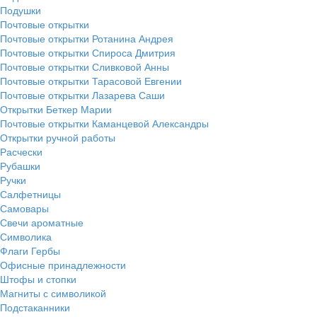
Подушки
Почтовые открытки
Почтовые открытки Ротанина Андрея
Почтовые открытки Спироса Дмитрия
Почтовые открытки Сливковой Анны
Почтовые открытки Тарасовой Евгении
Почтовые открытки Лазарева Саши
Открытки Беткер Марии
Почтовые открытки Каманцевой Александры
Открытки ручной работы
Расчески
Рубашки
Ручки
Салфетницы
Самовары
Свечи ароматные
Символика
Флаги Гербы
Офисные принадлежности
Штофы и стопки
Магниты с символикой
Подстаканники