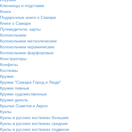
Ключницы и подставки
Книги
Подарочные книги о Самаре
Книги о Самаре
Путеводители, карты
Колокольчики
Колокольчики металлические
Колокольчики керамические
Колокольчики фарфоровые
Конструкторы
Конфеты
Костюмы
Кружки
Кружки "Самара Город и Люди"
Кружки пивные
Кружки художественные
Кружки деколь
Крылья Советов и Акрон
Куклы
Куклы в русских костюмах большие
Куклы в русских костюмах средние
Куклы в русских костюмах подвески