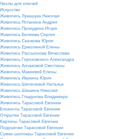
Чехлы для ключей
Искусство
Живопись Лукашука Николая
Живопись Ротанина Андрея
Живопись Прокудина Игоря
Живопись Беляева Сергея
Живопись Скачкова Юрия
Живопись Ермолиной Елены
Живопись Рассыпнова Вячеслава
Живопись Гороховского Александра
Живопись Анчаковой Светланы
Живопись Макеевой Елены
Живопись Ивукина Юрия
Живопись Шепелевой Натальи
Живопись Шишина Николая
Живопись Гладунова Владимира
Живопись Тарасовой Евгении
Блокноты Тарасовой Евгении
Открытки Тарасовой Евгении
Картины Тарасовой Евгении
Подушечки Тарасовой Евгении
Сумки-шопперы Тарасовой Евгении