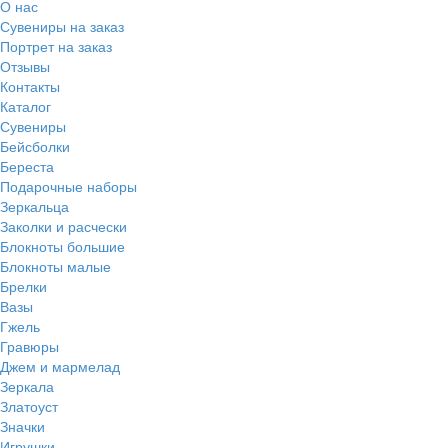
О нас
Сувениры на заказ
Портрет на заказ
Отзывы
Контакты
Каталог
Сувениры
Бейсболки
Береста
Подарочные наборы
Зеркальца
Заколки и расчески
Блокноты большие
Блокноты малые
Брелки
Вазы
Гжель
Гравюры
Джем и мармелад
Зеркала
Златоуст
Значки
Игрушки