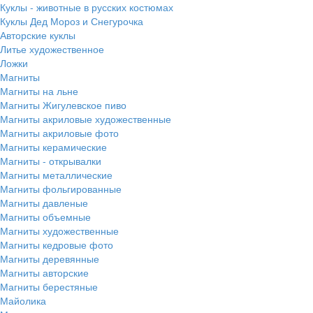
Куклы - животные в русских костюмах
Куклы Дед Мороз и Снегурочка
Авторские куклы
Литье художественное
Ложки
Магниты
Магниты на льне
Магниты Жигулевское пиво
Магниты акриловые художественные
Магниты акриловые фото
Магниты керамические
Магниты - открывалки
Магниты металлические
Магниты фольгированные
Магниты давленые
Магниты объемные
Магниты художественные
Магниты кедровые фото
Магниты деревянные
Магниты авторские
Магниты берестяные
Майолика