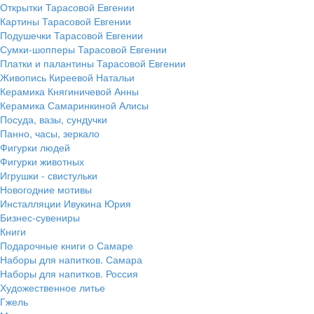
Открытки Тарасовой Евгении
Картины Тарасовой Евгении
Подушечки Тарасовой Евгении
Сумки-шопперы Тарасовой Евгении
Платки и палантины Тарасовой Евгении
Живопись Киреевой Натальи
Керамика Княгиничевой Анны
Керамика Самаринкиной Алисы
Посуда, вазы, сундучки
Панно, часы, зеркало
Фигурки людей
Фигурки животных
Игрушки - свистульки
Новогодние мотивы
Инсталляции Ивукина Юрия
Бизнес-сувениры
Книги
Подарочные книги о Самаре
Наборы для напитков. Самара
Наборы для напитков. Россия
Художественное литье
Гжель