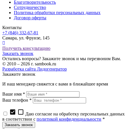
Благотворительность
Сотрудничество
Политика обработки персональных данных
Договор оферты
Контакты
+7 (846) 332-67-81
Самара, ул. Фрунзе, 145
Получить консультацию
Заказать звонок
Остались вопросы? Закажите звонок и мы перезвоним Вам.
© 2010 – 2026 г. sambook.ru
Разработка сайта Лидогенератор
Закажите звонок
И наш менеджер свяжется с вами в ближайшее время
Ваше имя *
Ваш телефон *
check_box
check_box_outline_blank
Даю согласие на обработку персональных данных
в соответствии с
политикой конфиденциальности
*