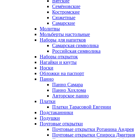
Вятские
Семёновские
Костромские
Сюжетные
Самарские
Молитвы
Мольберты настольные
Наборы для напитков
Самарская символика
Российская символика
Наборы открыток
Нагайки и кнуты
Носки
Обложки на паспорт
Панно
Панно Самара
Панно Хохлома
Авторское панно
Платки
Платки Тарасовой Евгении
Подстаканники
Подушки
Почтовые открытки
Почтовые открытки Ротанина Андрея
Почтовые открытки Спироса Дмитрия