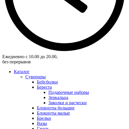
Eжедневно с 10.00 до 20.00,
без перерывов
Каталог
Сувениры
Бейсболки
Береста
Подарочные наборы
Зеркальца
Заколки и расчески
Блокноты большие
Блокноты малые
Брелки
Вазы
Гжель