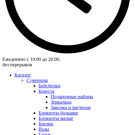
Eжедневно с 10.00 до 20.00,
без перерывов
Каталог
Сувениры
Бейсболки
Береста
Подарочные наборы
Зеркальца
Заколки и расчески
Блокноты большие
Блокноты малые
Брелки
Вазы
Гжель