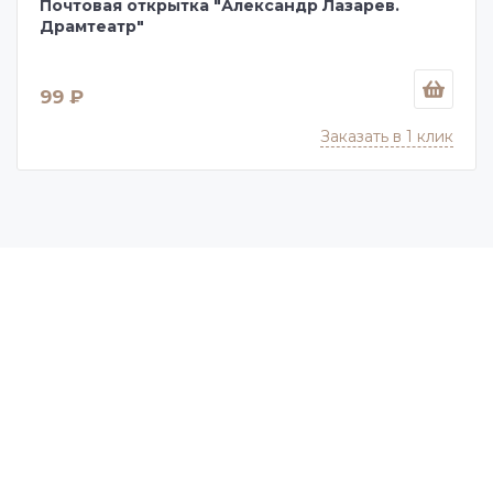
Почтовая открытка "Александр Лазарев.
Драмтеатр"
99 ₽
Заказать в 1 клик