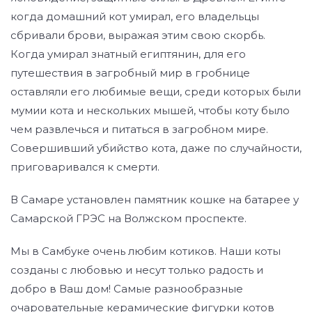
когда домашний кот умирал, его владельцы
сбривали брови, выражая этим свою скорбь.
Когда умирал знатный египтянин, для его
путешествия в загробный мир в гробнице
оставляли его любимые вещи, среди которых были
мумии кота и нескольких мышей, чтобы коту было
чем развлечься и питаться в загробном мире.
Совершивший убийство кота, даже по случайности,
приговаривался к смерти.
В Самаре установлен памятник кошке на батарее у
Самарской ГРЭС на Волжском проспекте.
Мы в Самбуке очень любим котиков. Наши коты
созданы с любовью и несут только радость и
добро в Ваш дом! Самые разнообразные
очаровательные керамические фигурки котов