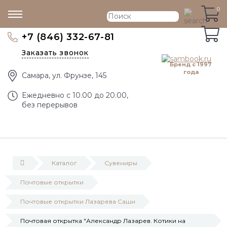
0
0
+7 (846) 332-67-81
Заказать звонок
Бренд с 1997
года
Самара, ул. Фрунзе, 145
Eжедневно с 10.00 до 20.00,
без перерывов
Каталог
Сувениры
Почтовые открытки
Почтовые открытки Лазарева Саши
Почтовая открытка "Александр Лазарев. Котики на