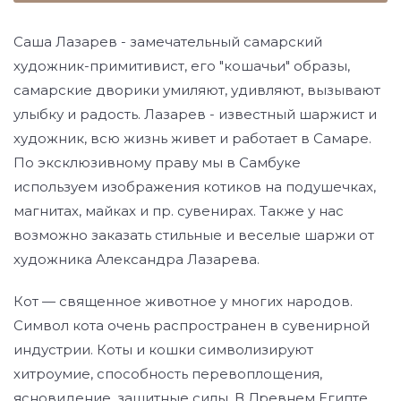
Саша Лазарев - замечательный самарский
художник-примитивист, его "кошачьи" образы,
самарские дворики умиляют, удивляют, вызывают
улыбку и радость. Лазарев - известный шаржист и
художник, всю жизнь живет и работает в Самаре.
По эксклюзивному праву мы в Самбуке
используем изображения котиков на подушечках,
магнитах, майках и пр. сувенирах. Также у нас
возможно заказать стильные и веселые шаржи от
художника Александра Лазарева.
Кот — священное животное у многих народов.
Символ кота очень распространен в сувенирной
индустрии. Коты и кошки символизируют
хитроумие, способность перевоплощения,
ясновидение, защитные силы. В Древнем Египте