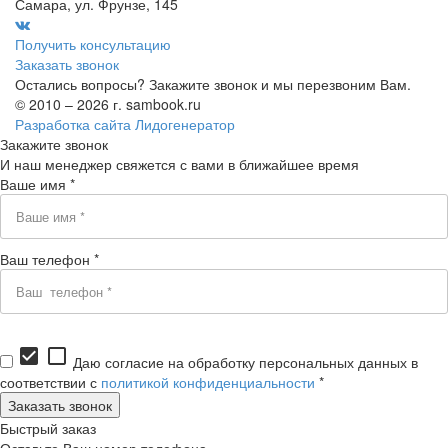
Самара, ул. Фрунзе, 145
Получить консультацию
Заказать звонок
Остались вопросы? Закажите звонок и мы перезвоним Вам.
© 2010 – 2026 г. sambook.ru
Разработка сайта Лидогенератор
Закажите звонок
И наш менеджер свяжется с вами в ближайшее время
Ваше имя *
Ваш телефон *
check_box
check_box_outline_blank
Даю согласие на обработку персональных данных в
соответствии с
политикой конфиденциальности
*
Быстрый заказ
Оставьте Ваш номер телефона