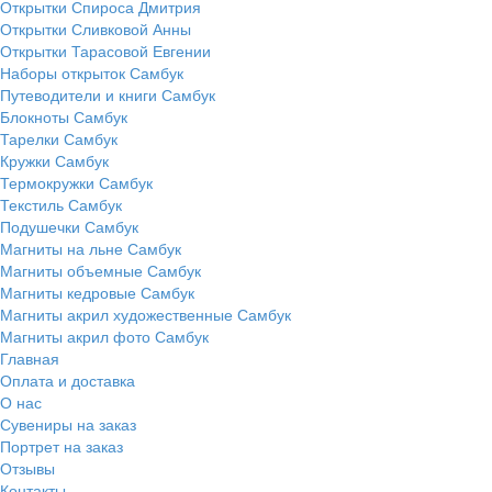
Открытки Спироса Дмитрия
Открытки Сливковой Анны
Открытки Тарасовой Евгении
Наборы открыток Самбук
Путеводители и книги Самбук
Блокноты Самбук
Тарелки Самбук
Кружки Самбук
Термокружки Самбук
Текстиль Самбук
Подушечки Самбук
Магниты на льне Самбук
Магниты объемные Самбук
Магниты кедровые Самбук
Магниты акрил художественные Самбук
Магниты акрил фото Самбук
Главная
Оплата и доставка
О нас
Сувениры на заказ
Портрет на заказ
Отзывы
Контакты