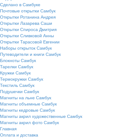
Сделано в Самбуке
Почтовые открытки Самбук
Открытки Ротанина Андрея
Открытки Лазарева Саши
Открытки Спироса Дмитрия
Открытки Сливковой Анны
Открытки Тарасовой Евгении
Наборы открыток Самбук
Путеводители и книги Самбук
Блокноты Самбук
Тарелки Самбук
Кружки Самбук
Термокружки Самбук
Текстиль Самбук
Подушечки Самбук
Магниты на льне Самбук
Магниты объемные Самбук
Магниты кедровые Самбук
Магниты акрил художественные Самбук
Магниты акрил фото Самбук
Главная
Оплата и доставка