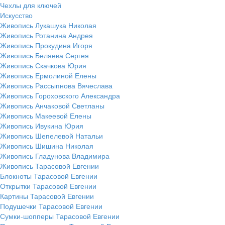
Чехлы для ключей
Искусство
Живопись Лукашука Николая
Живопись Ротанина Андрея
Живопись Прокудина Игоря
Живопись Беляева Сергея
Живопись Скачкова Юрия
Живопись Ермолиной Елены
Живопись Рассыпнова Вячеслава
Живопись Гороховского Александра
Живопись Анчаковой Светланы
Живопись Макеевой Елены
Живопись Ивукина Юрия
Живопись Шепелевой Натальи
Живопись Шишина Николая
Живопись Гладунова Владимира
Живопись Тарасовой Евгении
Блокноты Тарасовой Евгении
Открытки Тарасовой Евгении
Картины Тарасовой Евгении
Подушечки Тарасовой Евгении
Сумки-шопперы Тарасовой Евгении