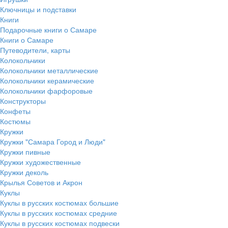
Ключницы и подставки
Книги
Подарочные книги о Самаре
Книги о Самаре
Путеводители, карты
Колокольчики
Колокольчики металлические
Колокольчики керамические
Колокольчики фарфоровые
Конструкторы
Конфеты
Костюмы
Кружки
Кружки "Самара Город и Люди"
Кружки пивные
Кружки художественные
Кружки деколь
Крылья Советов и Акрон
Куклы
Куклы в русских костюмах большие
Куклы в русских костюмах средние
Куклы в русских костюмах подвески