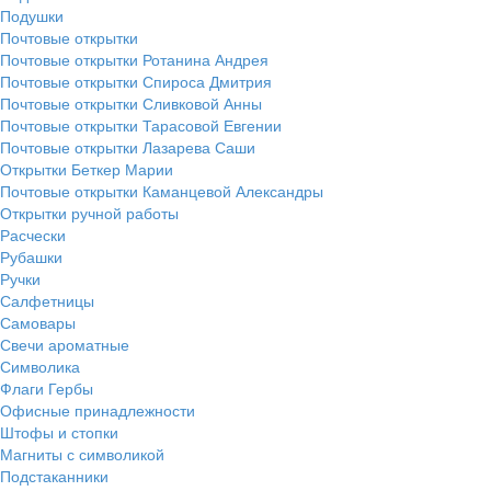
Подушки
Почтовые открытки
Почтовые открытки Ротанина Андрея
Почтовые открытки Спироса Дмитрия
Почтовые открытки Сливковой Анны
Почтовые открытки Тарасовой Евгении
Почтовые открытки Лазарева Саши
Открытки Беткер Марии
Почтовые открытки Каманцевой Александры
Открытки ручной работы
Расчески
Рубашки
Ручки
Салфетницы
Самовары
Свечи ароматные
Символика
Флаги Гербы
Офисные принадлежности
Штофы и стопки
Магниты с символикой
Подстаканники