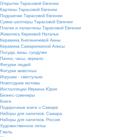
Открытки Тарасовой Евгении
Картины Тарасовой Евгении
Подушечки Тарасовой Евгении
Сумки-шопперы Тарасовой Евгении
Платки и палантины Тарасовой Евгении
Живопись Киреевой Натальи
Керамика Княгиничевой Анны
Керамика Самаринкиной Алисы
Посуда, вазы, сундучки
Панно, часы, зеркало
Фигурки людей
Фигурки животных
Игрушки - свистульки
Новогодние мотивы
Инсталляции Ивукина Юрия
Бизнес-сувениры
Книги
Подарочные книги о Самаре
Наборы для напитков. Самара
Наборы для напитков. Россия
Художественное литье
Гжель