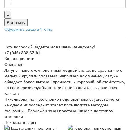
+
В корзину
Оформить заказ в 1 клик
Есть вопросы? Задайте их нашему менеджеру!
+7 (846) 332-67-81
Характеристики
Описание
Латунь – многокомпонентный медный сплав, по сравнению с
медью и другими сплавами, например алюминием, латунь
обладает более высокой прочность и коррозийной стойкостью,
на всем сроке службы не теряет первоначальных внешних
качеств.
Никелирование и золочение подстаканника осуществляется
на одном из последних этапах производства методом
гальваники. Возможен заказ подстаканников с логотипом
компании.
Похожие товары