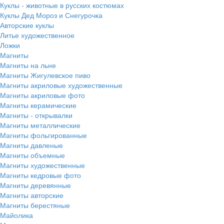
Куклы - животные в русских костюмах
Куклы Дед Мороз и Снегурочка
Авторские куклы
Литье художественное
Ложки
Магниты
Магниты на льне
Магниты Жигулевское пиво
Магниты акриловые художественные
Магниты акриловые фото
Магниты керамические
Магниты - открывалки
Магниты металлические
Магниты фольгированные
Магниты давленые
Магниты объемные
Магниты художественные
Магниты кедровые фото
Магниты деревянные
Магниты авторские
Магниты берестяные
Майолика