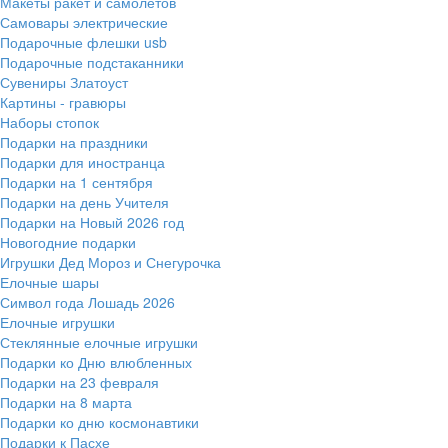
Макеты ракет и самолетов
Самовары электрические
Подарочные флешки usb
Подарочные подстаканники
Сувениры Златоуст
Картины - гравюры
Наборы стопок
Подарки на праздники
Подарки для иностранца
Подарки на 1 сентября
Подарки на день Учителя
Подарки на Новый 2026 год
Новогодние подарки
Игрушки Дед Мороз и Снегурочка
Елочные шары
Символ года Лошадь 2026
Елочные игрушки
Стеклянные елочные игрушки
Подарки ко Дню влюбленных
Подарки на 23 февраля
Подарки на 8 марта
Подарки ко дню космонавтики
Подарки к Пасхе