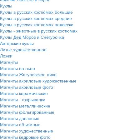
Куклы
Куклы в русских костюмах большие
Куклы в русских костюмах средние
Куклы в русских костюмах подвески
Куклы - животные в русских костюмах
Куклы Дед Мороз и Снегурочка
Авторские куклы
Литье художественное
Ложки
Магниты
Магниты на льне
Магниты Жигулевское пиво
Магниты акриловые художественные
Магниты акриловые фото
Магниты керамические
Магниты - открывалки
Магниты металлические
Магниты фольгированные
Магниты давленые
Магниты объемные
Магниты художественные
Магниты кедровые фото