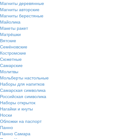
Магниты деревянные
Магниты авторские
Магниты берестяные
Майолика
Макеты ракет
Матрёшки
Вятские
Семёновские
Костромские
Сюжетные
Самарские
Молитвы
Мольберты настольные
Наборы для напитков
Самарская символика
Российская символика
Наборы открыток
Нагайки и кнуты
Носки
Обложки на паспорт
Панно
Панно Самара