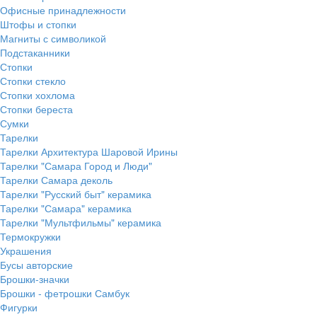
Офисные принадлежности
Штофы и стопки
Магниты с символикой
Подстаканники
Стопки
Стопки стекло
Стопки хохлома
Стопки береста
Сумки
Тарелки
Тарелки Архитектура Шаровой Ирины
Тарелки "Самара Город и Люди"
Тарелки Самара деколь
Тарелки "Русский быт" керамика
Тарелки "Самара" керамика
Тарелки "Мультфильмы" керамика
Термокружки
Украшения
Бусы авторские
Брошки-значки
Брошки - фетрошки Самбук
Фигурки