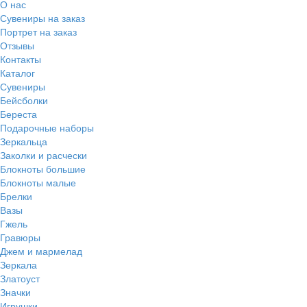
О нас
Сувениры на заказ
Портрет на заказ
Отзывы
Контакты
Каталог
Сувениры
Бейсболки
Береста
Подарочные наборы
Зеркальца
Заколки и расчески
Блокноты большие
Блокноты малые
Брелки
Вазы
Гжель
Гравюры
Джем и мармелад
Зеркала
Златоуст
Значки
Игрушки