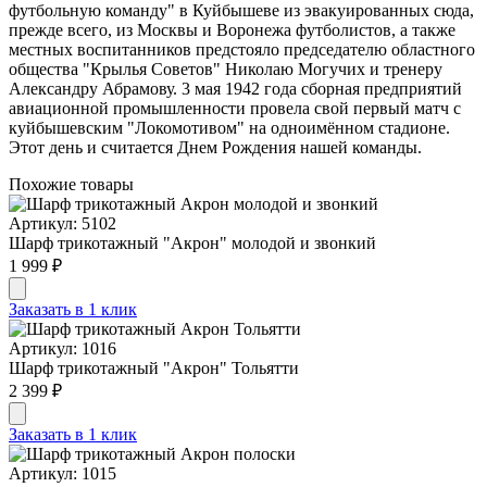
футбольную команду" в Куйбышеве из эвакуированных сюда,
прежде всего, из Москвы и Воронежа футболистов, а также
местных воспитанников предстояло председателю областного
общества "Крылья Советов" Николаю Могучих и тренеру
Александру Абрамову. 3 мая 1942 года сборная предприятий
авиационной промышленности провела свой первый матч с
куйбышевским "Локомотивом" на одноимённом стадионе.
Этот день и считается Днем Рождения нашей команды.
Похожие товары
Артикул: 5102
Шарф трикотажный "Акрон" молодой и звонкий
1 999 ₽
Заказать в 1 клик
Артикул: 1016
Шарф трикотажный "Акрон" Тольятти
2 399 ₽
Заказать в 1 клик
Артикул: 1015