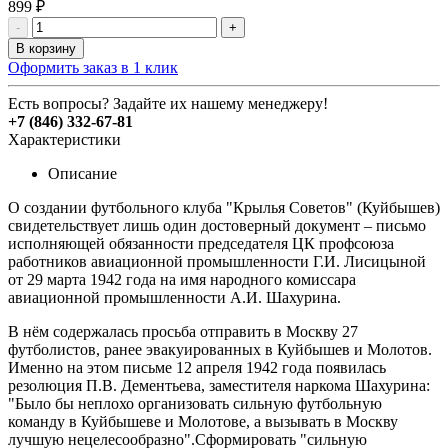
899 ₽
-
+
В корзину
Оформить заказ в 1 клик
Есть вопросы? Задайте их нашему менеджеру!
+7 (846) 332-67-81
Характеристики
Описание
О создании футбольного клуба "Крылья Советов" (Куйбышев)
свидетельствует лишь один достоверный документ – письмо
исполняющей обязанности председателя ЦК профсоюза
работников авиационной промышленности Г.И. Лисицыной
от 29 марта 1942 года на имя народного комиссара
авиационной промышленности А.И. Шахурина.
В нём содержалась просьба отправить в Москву 27
футболистов, ранее эвакуированных в Куйбышев и Молотов.
Именно на этом письме 12 апреля 1942 года появилась
резолюция П.В. Дементьева, заместителя наркома Шахурина:
"Было бы неплохо организовать сильную футбольную
команду в Куйбышеве и Молотове, а вызывать в Москву
лучшую нецелесообразно".Сформировать "сильную