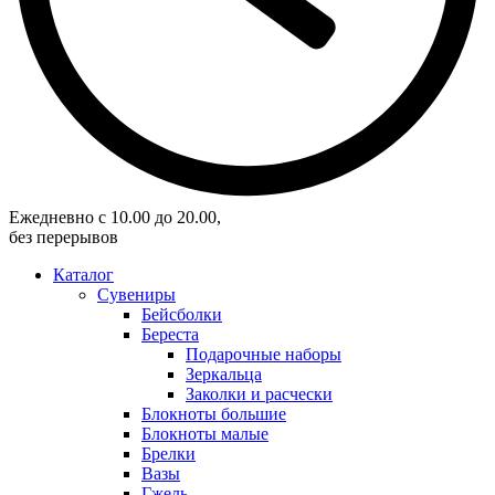
Eжедневно с 10.00 до 20.00,
без перерывов
Каталог
Сувениры
Бейсболки
Береста
Подарочные наборы
Зеркальца
Заколки и расчески
Блокноты большие
Блокноты малые
Брелки
Вазы
Гжель