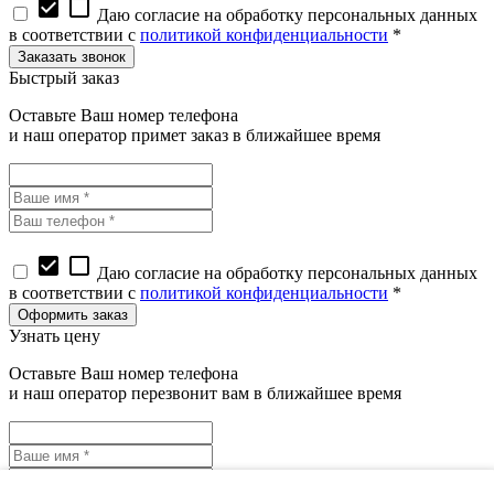
check_box
check_box_outline_blank
Даю согласие на обработку персональных данных
в соответствии с
политикой конфиденциальности
*
Быстрый заказ
Оставьте Ваш номер телефона
и наш оператор примет заказ в ближайшее время
check_box
check_box_outline_blank
Даю согласие на обработку персональных данных
в соответствии с
политикой конфиденциальности
*
Узнать цену
Оставьте Ваш номер телефона
и наш оператор перезвонит вам в ближайшее время