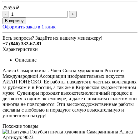
25555 ₽
-
+
В корзину
Оформить заказ в 1 клик
Есть вопросы? Задайте их нашему менеджеру!
+7 (846) 332-67-81
Характеристики
Описание
Алиса Самаринкина - Член Союза художников России и
Международной Ассоциации изобразительных искусств
АИАП ЮНЕСКО. Ее работы находятся в частных коллекциях
за рубежом и в России, а так же в Кировском художественном
музее. Сувениры проходят высокотехнологичный процесс и
делаются в одном экземпляре, и даже с похожим сюжетом они
никогда не повторяются. Эти высокохудожественные работы
сделаны с любовью и порадуют самую взыскательную и
утонченную натуру!
Похожие товары
Артикул: 9023