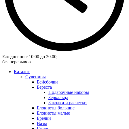
Eжедневно с 10.00 до 20.00,
без перерывов
Каталог
Сувениры
Бейсболки
Береста
Подарочные наборы
Зеркальца
Заколки и расчески
Блокноты большие
Блокноты малые
Брелки
Вазы
Гжель