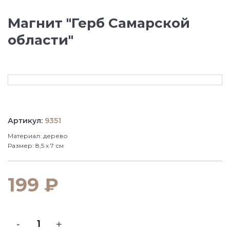
Магнит "Герб Самарской
области"
Артикул:
9351
Материал: дерево
Размер: 8,5 х 7 см
199 ₽
-
+