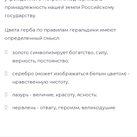
принадлежность нашей земли Российскому
государству.
Цвета герба по правилам геральдики имеют
определенный смысл:
золото символизирует богатство, силу,
верность, постоянство;
серебро (может изображаться белым цветом) -
нравственную чистоту;
лазурь - величие, красоту, ясность;
червлень - отвагу, героизм, великодушие.