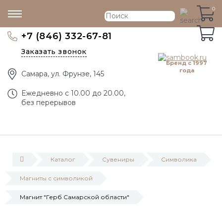
0
0
+7 (846) 332-67-81
Заказать звонок
Бренд с 1997
года
Самара, ул. Фрунзе, 145
Eжедневно с 10.00 до 20.00,
без перерывов
Каталог
Сувениры
Символика
Магниты с символикой
Магнит "Герб Самарской области"