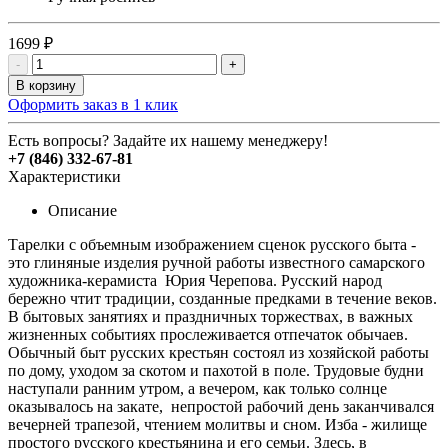
1699 ₽
-
+
В корзину
Оформить заказ в 1 клик
Есть вопросы? Задайте их нашему менеджеру!
+7 (846) 332-67-81
Характеристики
Описание
Тарелки с объемным изображением сценок русского быта -
это глиняные изделия ручной работы известного самарского
художника-керамиста Юрия Черепова. Русский народ
бережно чтит традиции, созданные предками в течение веков.
В бытовых занятиях и праздничных торжествах, в важных
жизненных событиях прослеживается отпечаток обычаев.
Обычный быт русских крестьян состоял из хозяйской работы
по дому, уходом за скотом и пахотой в поле. Трудовые будни
наступали ранним утром, а вечером, как только солнце
оказывалось на закате, непростой рабочий день заканчивался
вечерней трапезой, чтением молитвы и сном. Изба - жилище
простого русского крестьянина и его семьи. Здесь, в