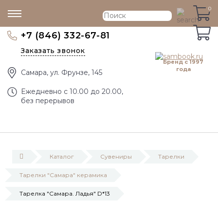
0
0
+7 (846) 332-67-81
Заказать звонок
Бренд с 1997
года
Самара, ул. Фрунзе, 145
Eжедневно с 10.00 до 20.00,
без перерывов
Каталог
Сувениры
Тарелки
Тарелки "Самара" керамика
Тарелка "Самара. Ладья" D*13