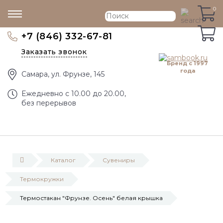
0
0
+7 (846) 332-67-81
Заказать звонок
Бренд с 1997
года
Самара, ул. Фрунзе, 145
Eжедневно с 10.00 до 20.00,
без перерывов
Каталог
Сувениры
Термокружки
Термостакан "Фрунзе. Осень" белая крышка