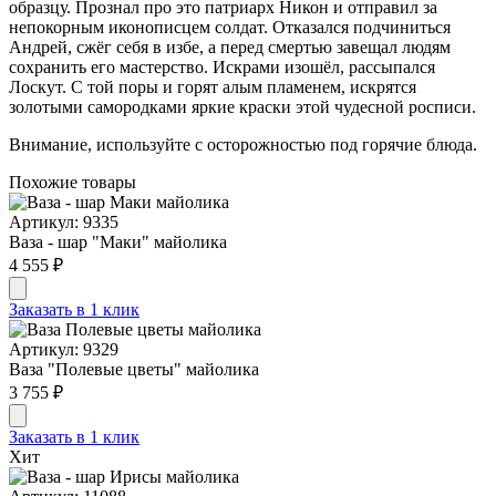
образцу. Прознал про это патриарх Никон и отправил за
непокорным иконописцем солдат. Отказался подчиниться
Андрей, сжёг себя в избе, а перед смертью завещал людям
сохранить его мастерство. Искрами изошёл, рассыпался
Лоскут. С той поры и горят алым пламенем, искрятся
золотыми самородками яркие краски этой чудесной росписи.
Внимание, используйте с осторожностью под горячие блюда.
Похожие товары
Артикул: 9335
Ваза - шар "Маки" майолика
4 555 ₽
Заказать в 1 клик
Артикул: 9329
Ваза "Полевые цветы" майолика
3 755 ₽
Заказать в 1 клик
Хит