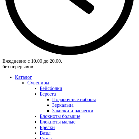
Eжедневно с 10.00 до 20.00,
без перерывов
Каталог
Сувениры
Бейсболки
Береста
Подарочные наборы
Зеркальца
Заколки и расчески
Блокноты большие
Блокноты малые
Брелки
Вазы
Гжель