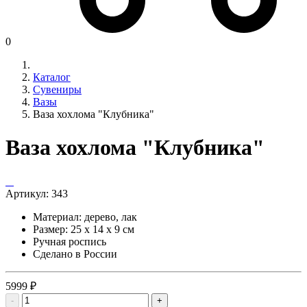
0
Каталог
Сувениры
Вазы
Ваза хохлома "Клубника"
Ваза хохлома "Клубника"
Артикул:
343
Материал: дерево, лак
Размер: 25 х 14 х 9 см
Ручная роспись
Сделано в России
5999 ₽
-
+